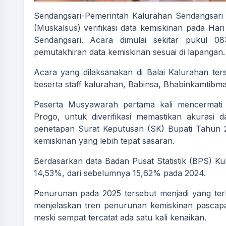
Sendangsari-Pemerintah Kalurahan Sendangsar
(Muskalsus) verifikasi data kemiskinan pada Har
Sendangsari. Acara dimulai sekitar pukul 
pemutakhiran data kemiskinan sesuai di lapangan.
Acara yang dilaksanakan di Balai Kalurahan te
beserta staff kalurahan, Babinsa, Bhabinkamtibm
Peserta Musyawarah pertama kali mencermati 
Progo, untuk diverifikasi memastikan akurasi dat
penetapan Surat Keputusan (SK) Bupati Tahun
kemiskinan yang lebih tepat sasaran.
Berdasarkan data Badan Pusat Statistik (BPS) K
14,53%, dari sebelumnya 15,62% pada 2024.
Penurunan pada 2025 tersebut menjadi yang terb
menjelaskan tren penurunan kemiskinan pascap
meski sempat tercatat ada satu kali kenaikan.