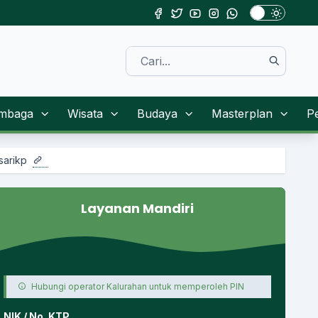
mbaga
Wisata
Budaya
Masterplan
P
Layanan Mandiri
Hubungi operator Kalurahan untuk memperoleh PIN
NIK / No. KTP