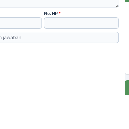
No. HP
*