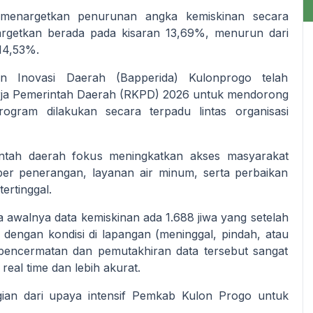
menargetkan penurunan angka kemiskinan secara
targetkan berada pada kisaran 13,69%, menurun dari
14,53%.
 Inovasi Daerah (Bapperida) Kulonprogo telah
rja Pemerintah Daerah (RKPD) 2026 untuk mendorong
ogram dilakukan secara terpadu lintas organisasi
ntah daerah fokus meningkatkan akses masyarakat
ber penerangan, layanan air minum, serta perbaikan
ertinggal.
walnya data kemiskinan ada 1.688 jiwa yang setelah
dengan kondisi di lapangan (meninggal, pindah, atau
pencermatan dan pemutakhiran data tersebut sangat
eal time dan lebih akurat.
ian dari upaya intensif Pemkab Kulon Progo untuk