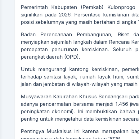
Pemerintah Kabupaten (Pemkab) Kulonprogo 
signifikan pada 2026. Persentase kemiskinan di
posisi sebelumnya yang masih bertahan di angka 
Badan Perencanaan Pembangunan, Riset dan
menyiapkan sejumlah langkah dalam Rencana Ke
percepatan penurunan kemiskinan. Seluruh pr
perangkat daerah (OPD).
Untuk mengurangi kantong kemiskinan, pemeri
terhadap sanitasi layak, rumah layak huni, sum
jalan dan jembatan di wilayah-wilayah yang masih t
Musyawarah Kalurahan Khusus Sendangsari pada a
adanya pencermatan bersama menjadi 1.456 jiwa 
peningkatan ekonomi). Ini membuktikan bahwa 
penting untuk mengetahui data kemiskinan secara r
Pentingya Muskalsus ini karena merupakan bag
memperbarui data kemiskinan tahun 2026.