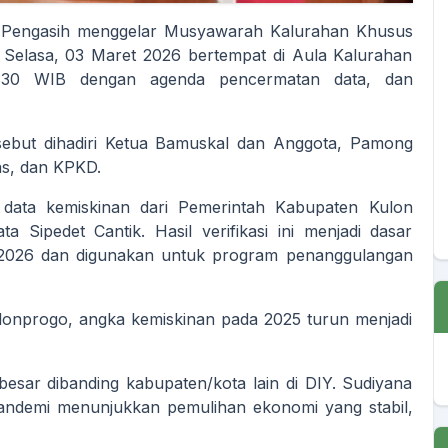
i Pengasih menggelar Musyawarah Kalurahan Khusus
i Selasa, 03 Maret 2026 bertempat di Aula Kalurahan
08:30 WIB dengan agenda pencermatan data, dan
rsebut dihadiri Ketua Bamuskal dan Anggota, Pamong
as, dan KPKD.
data kemiskinan dari Pemerintah Kabupaten Kulon
a Sipedet Cantik. Hasil verifikasi ini menjadi dasar
 2026 dan digunakan untuk program penanggulangan
ulonprogo, angka kemiskinan pada 2025 turun menjadi
esar dibanding kabupaten/kota lain di DIY. Sudiyana
andemi menunjukkan pemulihan ekonomi yang stabil,