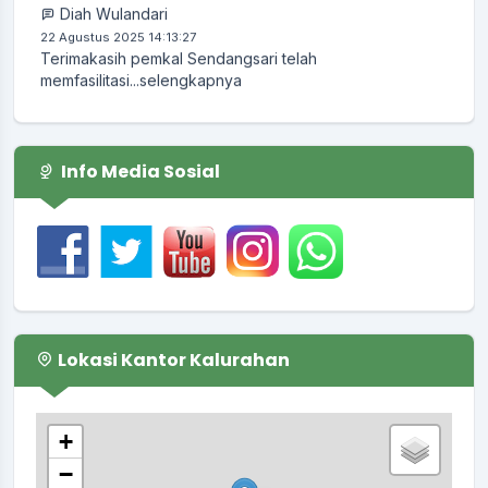
22 Agustus 2025 14:13:27
Terimakasih pemkal Sendangsari telah
memfasilitasi...
selengkapnya
Info Media Sosial
Lokasi Kantor Kalurahan
+
−