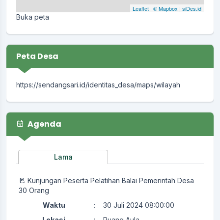
Leaflet
|
© Mapbox
|
siDes.id
Buka peta
Peta Desa
https://sendangsari.id/identitas_desa/maps/wilayah
Agenda
Lama
Kunjungan Peserta Pelatihan Balai Pemerintah Desa
30 Orang
Waktu
:
30 Juli 2024 08:00:00
Lokasi
:
Ruang Aula