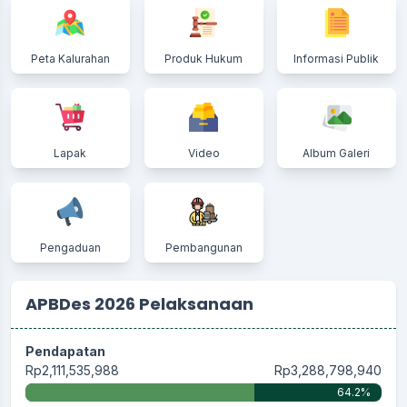
Peta Kalurahan
Produk Hukum
Informasi Publik
Lapak
Video
Album Galeri
Pengaduan
Pembangunan
APBDes 2026 Pelaksanaan
Pendapatan
Rp2,111,535,988
Rp3,288,798,940
64.2%