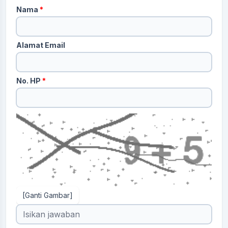
Nama
*
Alamat Email
No. HP
*
[Ganti Gambar]