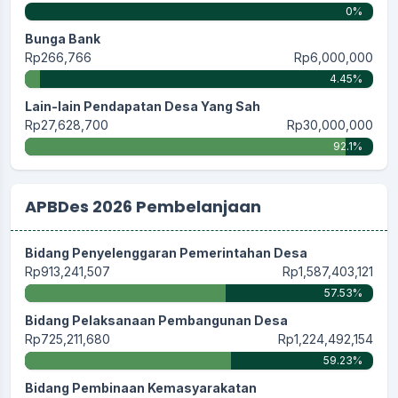
0%
Bunga Bank
Rp266,766
Rp6,000,000
4.45%
Lain-lain Pendapatan Desa Yang Sah
Rp27,628,700
Rp30,000,000
92.1%
APBDes 2026 Pembelanjaan
Bidang Penyelenggaran Pemerintahan Desa
Rp913,241,507
Rp1,587,403,121
57.53%
Bidang Pelaksanaan Pembangunan Desa
Rp725,211,680
Rp1,224,492,154
59.23%
Bidang Pembinaan Kemasyarakatan