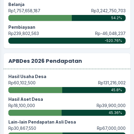
Belanja
Rp1,757,658,187
Rp3,242,750,703
54.2%
Pembiayaan
Rp239,802,563
Rp-46,048,237
-520.76%
APBDes 2026 Pendapatan
Hasil Usaha Desa
Rp60,102,500
Rp131,216,002
45.8%
Hasil Aset Desa
Rp18,100,000
Rp39,900,000
45.36%
Lain-lain Pendapatan Asli Desa
Rp30,867,550
Rp67,000,000