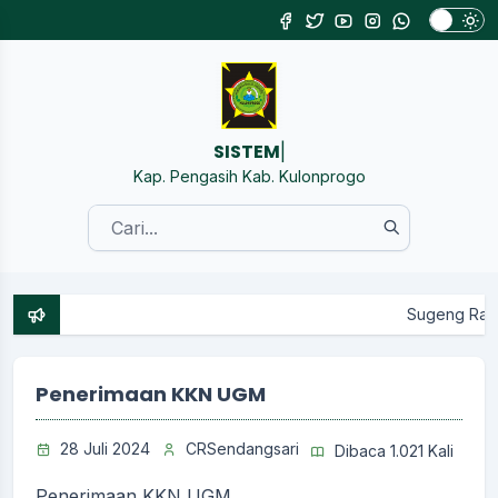
SISTEM INFORMA
|
Kap. Pengasih Kab. Kulonprogo
Sugeng Rawuh Wonten Webs
Penerimaan KKN UGM
28 Juli 2024
CRSendangsari
Dibaca 1.021 Kali
Penerimaan KKN UGM