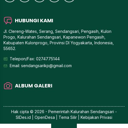
HUBUNGI KAMI
Jl. Clereng-Wates, Serang, Sendangsari, Pengasih, Kulon
Progo, Kalurahan Sendangsari, Kapanewon Pengasih,
Kabupaten Kulonprogo, Provinsi DI Yogyakarta, Indonesia,
55652.
Telepon/Fax: 0274775144
Email:
sendangsarikp@gmail.com
ALBUM GALERI
Hak cipta © 2026 - Pemerintah
Kalurahan Sendangsari
-
SIDes.id
| OpenDesa | Tema Silir |
Kebijakan Privasi