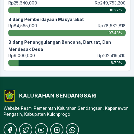
Rp25,640,000
Rp249,753,200
10.27%
Bidang Pemberdayaan Masyarakat
Rp84,565,000
Rp78,682,818
107.48%
Bidang Penanggulangan Bencana, Darurat, Dan
Mendesak Desa
Rp9,000,000
Rp102,419,410
8.79%
KALURAHAN SENDANGSARI
Website Resmi Pemerintah Kalurahan Sendangsari, Kapanewon
Pengasih, Kabupaten Kulonprogo