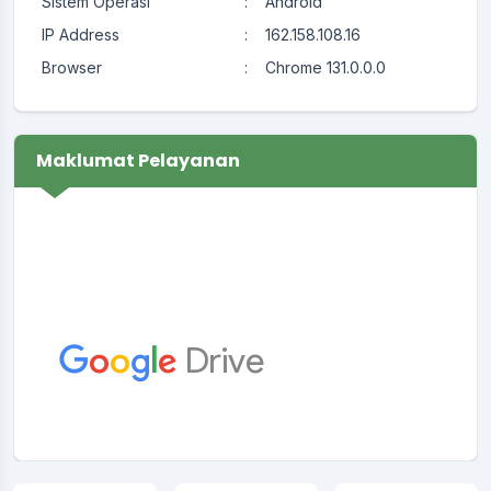
Sistem Operasi
:
Android
IP Address
:
162.158.108.16
Browser
:
Chrome 131.0.0.0
Maklumat Pelayanan