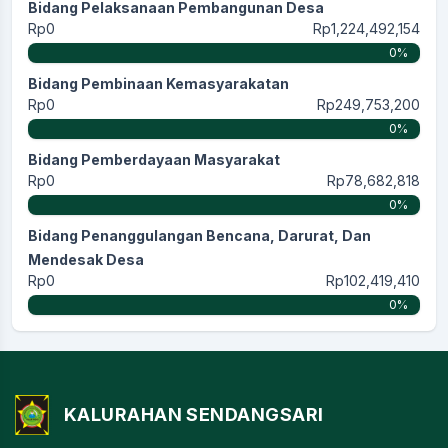
Bidang Pelaksanaan Pembangunan Desa
Rp0
Rp1,224,492,154
0%
Bidang Pembinaan Kemasyarakatan
Rp0
Rp249,753,200
0%
Bidang Pemberdayaan Masyarakat
Rp0
Rp78,682,818
0%
Bidang Penanggulangan Bencana, Darurat, Dan
Mendesak Desa
Rp0
Rp102,419,410
0%
KALURAHAN SENDANGSARI