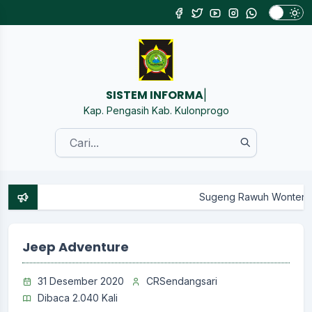
SISTEM INFORMASI KALURAH
|
Kap. Pengasih Kab. Kulonprogo
Sugeng Rawuh Wonten Website Resmi Peme
Jeep Adventure
31 Desember 2020
CRSendangsari
Dibaca 2.040 Kali