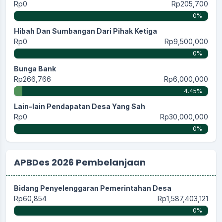
Rp0
Rp205,700
0%
Hibah Dan Sumbangan Dari Pihak Ketiga
Rp0
Rp9,500,000
0%
Bunga Bank
Rp266,766
Rp6,000,000
4.45%
Lain-lain Pendapatan Desa Yang Sah
Rp0
Rp30,000,000
0%
APBDes 2026 Pembelanjaan
Bidang Penyelenggaran Pemerintahan Desa
Rp60,854
Rp1,587,403,121
0%