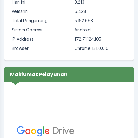
Hari ini
:
3.213
Kemarin
:
6.428
Total Pengunjung
:
5.152.693
Sistem Operasi
:
Android
IP Address
:
172.71.124.105
Browser
:
Chrome 131.0.0.0
Maklumat Pelayanan