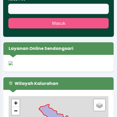
Masuk
Layanan Online Sendangsari
Wilayah Kalurahan
+
−