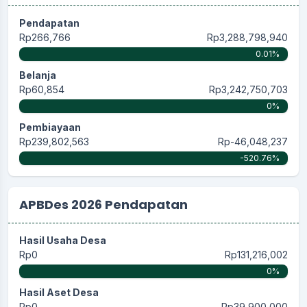
Pendapatan
Rp266,766
Rp3,288,798,940
0.01%
Belanja
Rp60,854
Rp3,242,750,703
0%
Pembiayaan
Rp239,802,563
Rp-46,048,237
-520.76%
APBDes 2026 Pendapatan
Hasil Usaha Desa
Rp0
Rp131,216,002
0%
Hasil Aset Desa
Rp0
Rp39,900,000