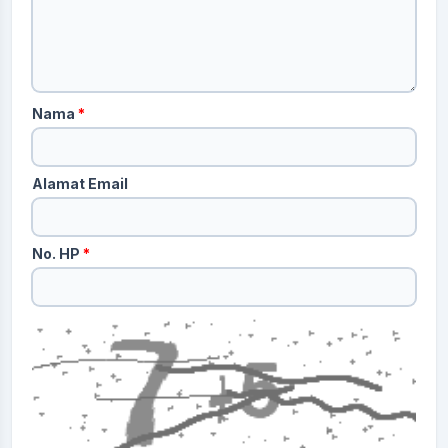
Nama
*
Alamat Email
No. HP
*