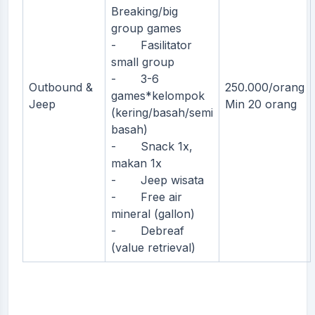
Breaking/big
group games
- Fasilitator
small group
- 3-6
Outbound &
250.000/orang
games*kelompok
Jeep
Min 20 orang
(kering/basah/semi
basah)
- Snack 1x,
makan 1x
- Jeep wisata
- Free air
mineral (gallon)
- Debreaf
(value retrieval)