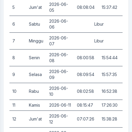
2026-06-
5
Jum'at
08:08:04
15:37:42
0.
05
2026-06-
6
Sabtu
Libur
0.
06
2026-06-
7
Minggu
Libur
0.
07
2026-06-
8
Senin
08:00:58
15:54:44
0.
08
2026-06-
9
Selasa
08:09:54
15:57:35
0.
09
2026-06-
10
Rabu
08:02:58
16:52:38
0.
10
11
Kamis
2026-06-11
08:15:47
17:26:30
0.
2026-06-
12
Jum'at
07:07:26
15:38:28
0.
12