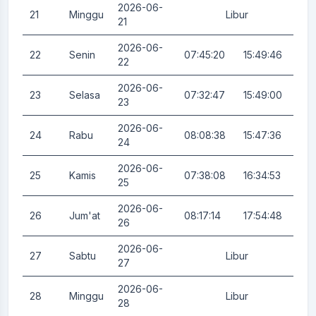
2026-06-
21
Minggu
Libur
0.
21
2026-06-
22
Senin
07:45:20
15:49:46
0.
22
2026-06-
23
Selasa
07:32:47
15:49:00
0.
23
2026-06-
24
Rabu
08:08:38
15:47:36
0.
24
2026-06-
25
Kamis
07:38:08
16:34:53
0.
25
2026-06-
26
Jum'at
08:17:14
17:54:48
0.
26
2026-06-
27
Sabtu
Libur
0.
27
2026-06-
28
Minggu
Libur
0.
28