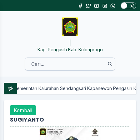
SISTEM INFORMASI KA
|
Kap. Pengasih Kab. Kulonprogo
gsari Kapanewon Pengasih Kabupaten Kulon Progo || Kunjungi Medi
Kembali
SUGIYANTO