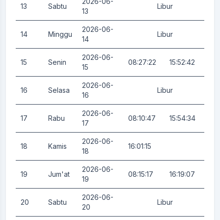
2026-06-
13
Sabtu
Libur
0.
13
2026-06-
14
Minggu
Libur
0.
14
2026-06-
15
Senin
08:27:22
15:52:42
0.
15
2026-06-
16
Selasa
Libur
0.
16
2026-06-
17
Rabu
08:10:47
15:54:34
0.
17
2026-06-
18
Kamis
16:01:15
0.
18
2026-06-
19
Jum'at
08:15:17
16:19:07
0.
19
2026-06-
20
Sabtu
Libur
0.
20