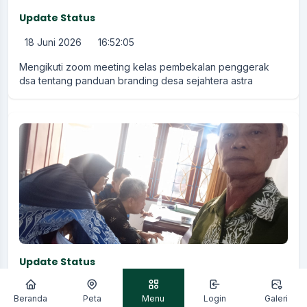
Update Status
18 Juni 2026
16:52:05
Mengikuti zoom meeting kelas pembekalan penggerak
dsa tentang panduan branding desa sejahtera astra
Update Status
18 Juni 2026
15:23:29
Beranda
Peta
Menu
Login
Galeri