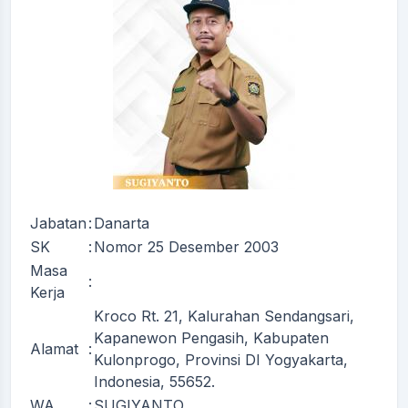
Jabatan
:
Danarta
SK
:
Nomor 25 Desember 2003
Masa
:
Kerja
Kroco Rt. 21, Kalurahan Sendangsari,
Kapanewon Pengasih, Kabupaten
Alamat
:
Kulonprogo, Provinsi DI Yogyakarta,
Indonesia, 55652.
WA
:
SUGIYANTO