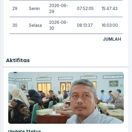
2026-06-
29
Senin
07:52:05
15:47:43
0.
29
2026-06-
30
Selasa
08:13:37
16:03:00
3.
30
JUMLAH
Aktifitas
Update Status