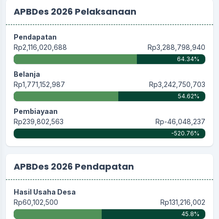
APBDes 2026 Pelaksanaan
Pendapatan
Rp2,116,020,688
Rp3,288,798,940
64.34%
Belanja
Rp1,771,152,987
Rp3,242,750,703
54.62%
Pembiayaan
Rp239,802,563
Rp-46,048,237
-520.76%
APBDes 2026 Pendapatan
Hasil Usaha Desa
Rp60,102,500
Rp131,216,002
45.8%