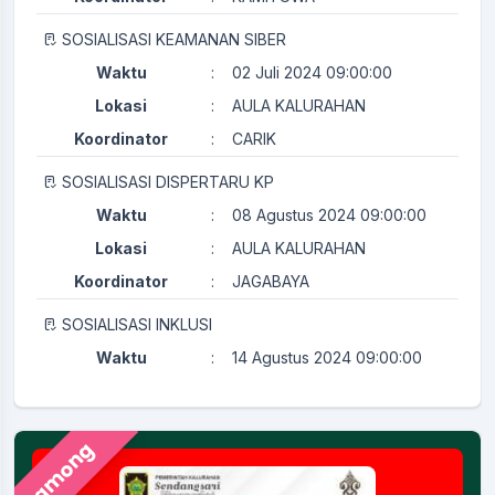
SOSIALISASI KEAMANAN SIBER
Waktu
:
02 Juli 2024 09:00:00
Lokasi
:
AULA KALURAHAN
Koordinator
:
CARIK
SOSIALISASI DISPERTARU KP
Waktu
:
08 Agustus 2024 09:00:00
Lokasi
:
AULA KALURAHAN
Koordinator
:
JAGABAYA
SOSIALISASI INKLUSI
Waktu
:
14 Agustus 2024 09:00:00
Lokasi
:
AULA KALURAHAN
Koordinator
:
KAMITUWA
Pamong
PERTEMUAN RUTIN KADER KESEHATAN