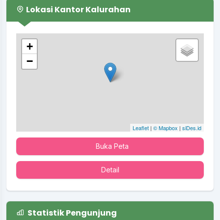
Lokasi Kantor Kalurahan
+
−
Leaflet
|
© Mapbox
|
siDes.id
Buka Peta
Detail
Statistik Pengunjung