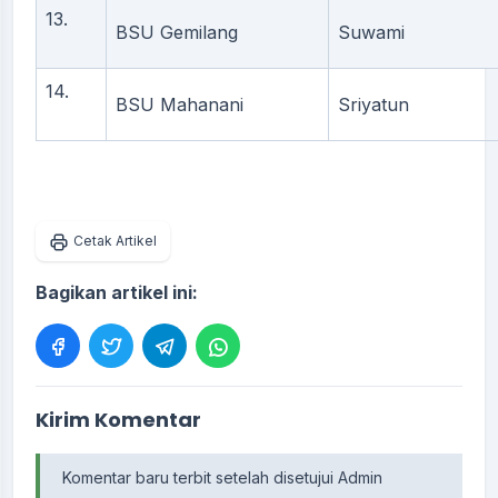
13.
BSU Gemilang
Suwami
14.
BSU Mahanani
Sriyatun
Cetak Artikel
Bagikan artikel ini:
Kirim Komentar
Komentar baru terbit setelah disetujui Admin