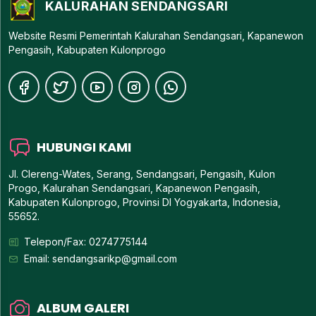
KALURAHAN SENDANGSARI
Website Resmi Pemerintah Kalurahan Sendangsari, Kapanewon
Pengasih, Kabupaten Kulonprogo
HUBUNGI KAMI
Jl. Clereng-Wates, Serang, Sendangsari, Pengasih, Kulon
Progo, Kalurahan Sendangsari, Kapanewon Pengasih,
Kabupaten Kulonprogo, Provinsi DI Yogyakarta, Indonesia,
55652.
Telepon/Fax: 0274775144
Email:
sendangsarikp@gmail.com
ALBUM GALERI