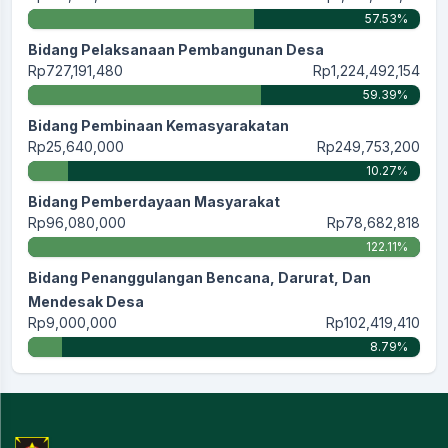
57.53%
Bidang Pelaksanaan Pembangunan Desa
Rp727,191,480
Rp1,224,492,154
59.39%
Bidang Pembinaan Kemasyarakatan
Rp25,640,000
Rp249,753,200
10.27%
Bidang Pemberdayaan Masyarakat
Rp96,080,000
Rp78,682,818
122.11%
Bidang Penanggulangan Bencana, Darurat, Dan
Mendesak Desa
Rp9,000,000
Rp102,419,410
8.79%