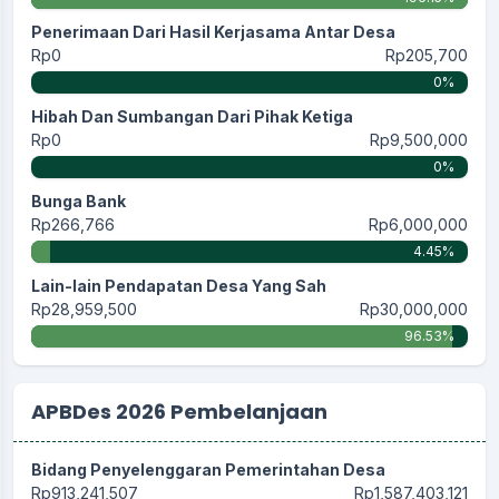
Penerimaan Dari Hasil Kerjasama Antar Desa
Rp0
Rp205,700
0%
Hibah Dan Sumbangan Dari Pihak Ketiga
Rp0
Rp9,500,000
0%
Bunga Bank
Rp266,766
Rp6,000,000
4.45%
Lain-lain Pendapatan Desa Yang Sah
Rp28,959,500
Rp30,000,000
96.53%
APBDes 2026 Pembelanjaan
Bidang Penyelenggaran Pemerintahan Desa
Rp913,241,507
Rp1,587,403,121