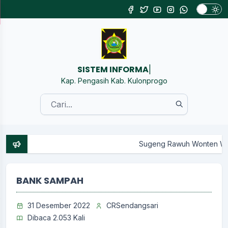
SISTEM INFORMASI KALURAH
|
Kap. Pengasih Kab. Kulonprogo
Sugeng Rawuh Wonten Website Resmi Pemerin
BANK SAMPAH
31 Desember 2022
CRSendangsari
Dibaca 2.053 Kali