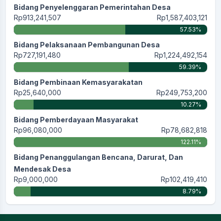
Bidang Penyelenggaran Pemerintahan Desa
Rp913,241,507
Rp1,587,403,121
57.53%
Bidang Pelaksanaan Pembangunan Desa
Rp727,191,480
Rp1,224,492,154
59.39%
Bidang Pembinaan Kemasyarakatan
Rp25,640,000
Rp249,753,200
10.27%
Bidang Pemberdayaan Masyarakat
Rp96,080,000
Rp78,682,818
122.11%
Bidang Penanggulangan Bencana, Darurat, Dan
Mendesak Desa
Rp9,000,000
Rp102,419,410
8.79%