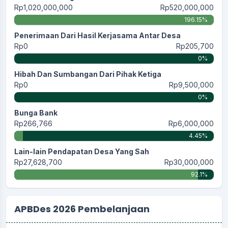
Rp1,020,000,000
Rp520,000,000
196.15%
Penerimaan Dari Hasil Kerjasama Antar Desa
Rp0
Rp205,700
0%
Hibah Dan Sumbangan Dari Pihak Ketiga
Rp0
Rp9,500,000
0%
Bunga Bank
Rp266,766
Rp6,000,000
4.45%
Lain-lain Pendapatan Desa Yang Sah
Rp27,628,700
Rp30,000,000
92.1%
APBDes 2026 Pembelanjaan