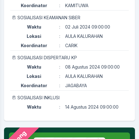
Koordinator
:
KAMITUWA
SOSIALISASI KEAMANAN SIBER
Waktu
:
02 Juli 2024 09:00:00
Lokasi
:
AULA KALURAHAN
Koordinator
:
CARIK
SOSIALISASI DISPERTARU KP
Waktu
:
08 Agustus 2024 09:00:00
Lokasi
:
AULA KALURAHAN
Koordinator
:
JAGABAYA
SOSIALISASI INKLUSI
Waktu
:
14 Agustus 2024 09:00:00
Lokasi
:
AULA KALURAHAN
Koordinator
:
KAMITUWA
PERTEMUAN RUTIN KADER KESEHATAN