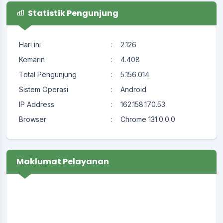
Statistik Pengunjung
Hari ini
:
2.126
Kemarin
:
4.408
Total Pengunjung
:
5.156.014
Sistem Operasi
:
Android
IP Address
:
162.158.170.53
Browser
:
Chrome 131.0.0.0
Maklumat Pelayanan