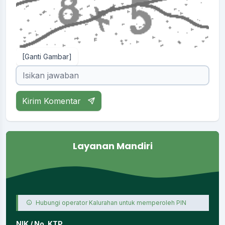
[Ganti Gambar]
Kirim Komentar
Layanan Mandiri
Hubungi operator Kalurahan untuk memperoleh PIN
NIK / No. KTP