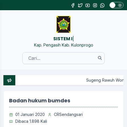
SISTEM INFORMASI
|
Kap. Pengasih Kab. Kulonprogo
Sugeng Rawuh Wonten Website Resm
Badan hukum bumdes
01 Januari 2020
CRSendangsari
Dibaca 1.898 Kali