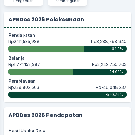
Pengaduan
Pembangunan
APBDes 2026 Pelaksanaan
Pendapatan
Rp2,111,535,988
Rp3,288,798,940
64.2%
Belanja
Rp1,771,152,987
Rp3,242,750,703
54.62%
Pembiayaan
Rp239,802,563
Rp-46,048,237
-520.76%
APBDes 2026 Pendapatan
Hasil Usaha Desa