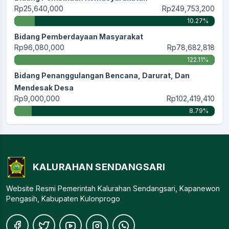
Rp25,640,000
Rp249,753,200
10.27%
Bidang Pemberdayaan Masyarakat
Rp96,080,000
Rp78,682,818
122.11%
Bidang Penanggulangan Bencana, Darurat, Dan
Mendesak Desa
Rp9,000,000
Rp102,419,410
8.79%
KALURAHAN SENDANGSARI
Website Resmi Pemerintah Kalurahan Sendangsari, Kapanewon
Pengasih, Kabupaten Kulonprogo