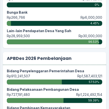
0%
Bunga Bank
Rp266,766
Rp6,000,000
4.45%
Lain-lain Pendapatan Desa Yang Sah
Rp28,959,500
Rp30,000,000
96.53%
APBDes 2026 Pembelanjaan
Bidang Penyelenggaran Pemerintahan Desa
Rp913,241,507
Rp1,587,403,121
57.53%
Bidang Pelaksanaan Pembangunan Desa
Rp727,191,480
Rp1,224,492,154
59.39%
Bidang Pembinaan Kemasyarakatan