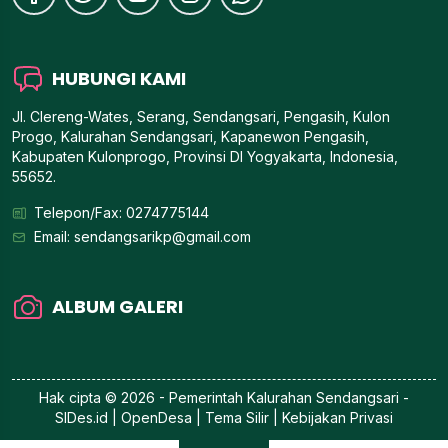
HUBUNGI KAMI
Jl. Clereng-Wates, Serang, Sendangsari, Pengasih, Kulon
Progo, Kalurahan Sendangsari, Kapanewon Pengasih,
Kabupaten Kulonprogo, Provinsi DI Yogyakarta, Indonesia,
55652.
Telepon/Fax: 0274775144
Email:
sendangsarikp@gmail.com
ALBUM GALERI
Hak cipta © 2026 - Pemerintah
Kalurahan Sendangsari
-
SIDes.id
| OpenDesa | Tema Silir |
Kebijakan Privasi