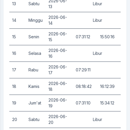
2026-06-
13
Sabtu
Libur
0.
13
2026-06-
14
Minggu
Libur
0.
14
2026-06-
15
Senin
07:31:12
15:50:16
0.
15
2026-06-
16
Selasa
Libur
0.
16
2026-06-
17
Rabu
07:29:11
0.
17
2026-06-
18
Kamis
08:18:42
16:12:39
0.
18
2026-06-
19
Jum'at
07:31:10
15:34:12
0.
19
2026-06-
20
Sabtu
Libur
0.
20