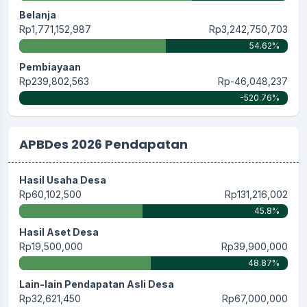
Belanja
Rp1,771,152,987
Rp3,242,750,703
54.62%
Pembiayaan
Rp239,802,563
Rp-46,048,237
-520.76%
APBDes 2026 Pendapatan
Hasil Usaha Desa
Rp60,102,500
Rp131,216,002
45.8%
Hasil Aset Desa
Rp19,500,000
Rp39,900,000
48.87%
Lain-lain Pendapatan Asli Desa
Rp32,621,450
Rp67,000,000