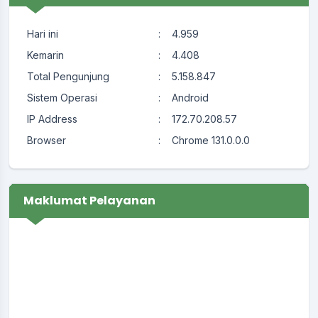
Hari ini
:
4.959
Kemarin
:
4.408
Total Pengunjung
:
5.158.847
Sistem Operasi
:
Android
IP Address
:
172.70.208.57
Browser
:
Chrome 131.0.0.0
Maklumat Pelayanan