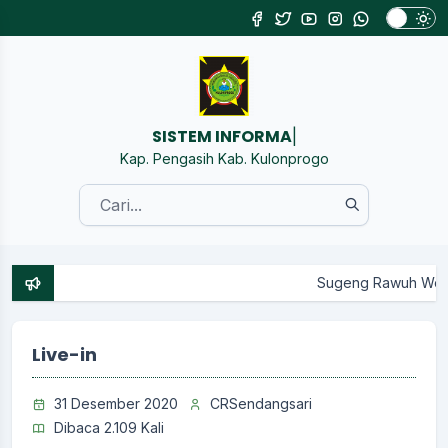
SISTEM INFORMASI KALURAH
|
Kap. Pengasih Kab. Kulonprogo
Sugeng Rawuh Wonten Website Resm
Live-in
31 Desember 2020
CRSendangsari
Dibaca 2.109 Kali