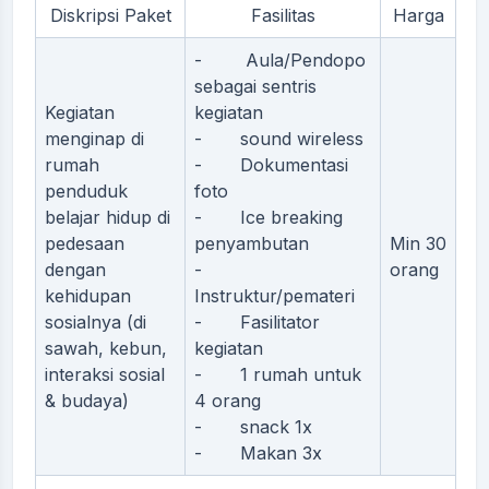
Diskripsi Paket
Fasilitas
Harga
- Aula/Pendopo
sebagai sentris
Kegiatan
kegiatan
menginap di
- sound wireless
rumah
- Dokumentasi
penduduk
foto
belajar hidup di
- Ice breaking
pedesaan
penyambutan
Min 30
dengan
-
orang
kehidupan
Instruktur/pemateri
sosialnya (di
- Fasilitator
sawah, kebun,
kegiatan
interaksi sosial
- 1 rumah untuk
& budaya)
4 orang
- snack 1x
- Makan 3x