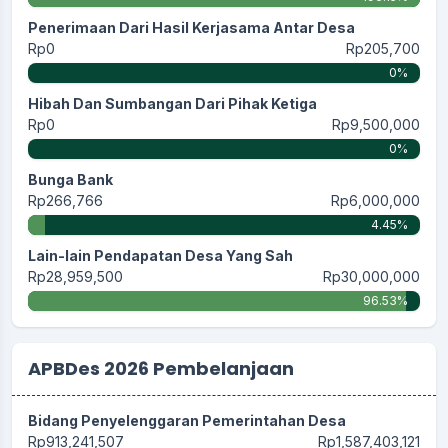
Penerimaan Dari Hasil Kerjasama Antar Desa
Rp0
Rp205,700
0%
Hibah Dan Sumbangan Dari Pihak Ketiga
Rp0
Rp9,500,000
0%
Bunga Bank
Rp266,766
Rp6,000,000
4.45%
Lain-lain Pendapatan Desa Yang Sah
Rp28,959,500
Rp30,000,000
96.53%
APBDes 2026 Pembelanjaan
Bidang Penyelenggaran Pemerintahan Desa
Rp913,241,507
Rp1,587,403,121