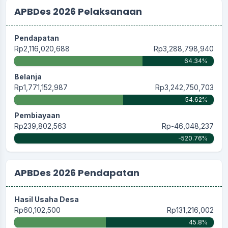
APBDes 2026 Pelaksanaan
Pendapatan
Rp2,116,020,688
Rp3,288,798,940
64.34%
Belanja
Rp1,771,152,987
Rp3,242,750,703
54.62%
Pembiayaan
Rp239,802,563
Rp-46,048,237
-520.76%
APBDes 2026 Pendapatan
Hasil Usaha Desa
Rp60,102,500
Rp131,216,002
45.8%