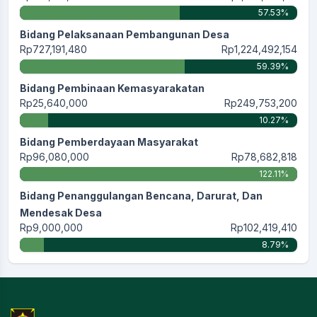
57.53%
Bidang Pelaksanaan Pembangunan Desa
Rp727,191,480
Rp1,224,492,154
59.39%
Bidang Pembinaan Kemasyarakatan
Rp25,640,000
Rp249,753,200
10.27%
Bidang Pemberdayaan Masyarakat
Rp96,080,000
Rp78,682,818
122.11%
Bidang Penanggulangan Bencana, Darurat, Dan
Mendesak Desa
Rp9,000,000
Rp102,419,410
8.79%