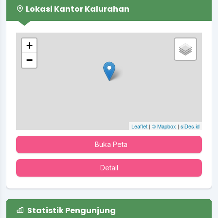
Lokasi Kantor Kalurahan
+
−
Leaflet
|
© Mapbox
|
siDes.id
Buka Peta
Detail
Statistik Pengunjung