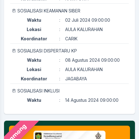
SOSIALISASI KEAMANAN SIBER
Waktu
:
02 Juli 2024 09:00:00
Lokasi
:
AULA KALURAHAN
Koordinator
:
CARIK
SOSIALISASI DISPERTARU KP
Waktu
:
08 Agustus 2024 09:00:00
Lokasi
:
AULA KALURAHAN
Koordinator
:
JAGABAYA
SOSIALISASI INKLUSI
Waktu
:
14 Agustus 2024 09:00:00
Lokasi
:
AULA KALURAHAN
Koordinator
:
KAMITUWA
Pamong
PERTEMUAN RUTIN KADER KESEHATAN