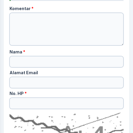
Komentar
*
Nama
*
Alamat Email
No. HP
*