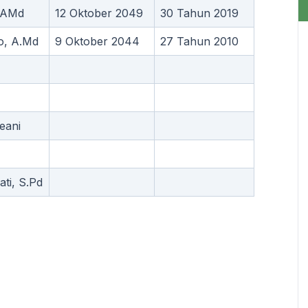
 AMd
12 Oktober 2049
30 Tahun 2019
o, A.Md
9 Oktober 2044
27 Tahun 2010
eani
ti, S.Pd