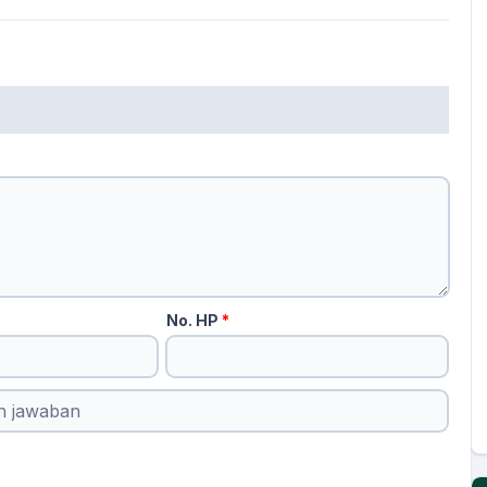
No. HP
*