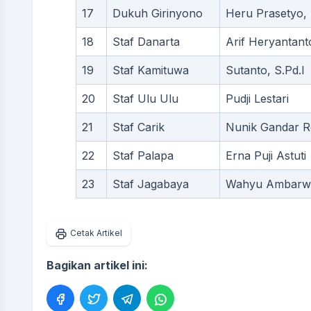
17
Dukuh Girinyono
Heru Prasetyo,
18
Staf Danarta
Arif Heryantant
19
Staf Kamituwa
Sutanto, S.Pd.I
20
Staf Ulu Ulu
Pudji Lestari
21
Staf Carik
Nunik Gandar R
22
Staf Palapa
Erna Puji Astuti
23
Staf Jagabaya
Wahyu Ambarwa
Cetak Artikel
Bagikan artikel ini: