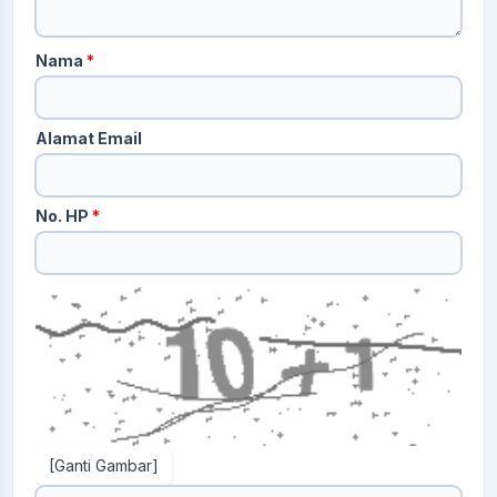
Nama
*
Alamat Email
No. HP
*
[Ganti Gambar]