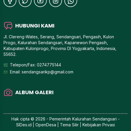
HUBUNGI KAMI
Jl. Clereng-Wates, Serang, Sendangsari, Pengasih, Kulon
Progo, Kalurahan Sendangsari, Kapanewon Pengasih,
Kabupaten Kulonprogo, Provinsi DI Yogyakarta, Indonesia,
55652.
Telepon/Fax: 0274775144
Email:
sendangsarikp@gmail.com
ALBUM GALERI
Hak cipta © 2026 - Pemerintah
Kalurahan Sendangsari
-
SIDes.id
| OpenDesa | Tema Silir |
Kebijakan Privasi