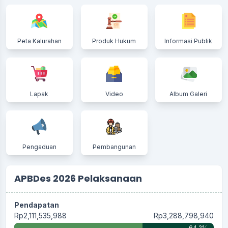
Peta Kalurahan
Produk Hukum
Informasi Publik
Lapak
Video
Album Galeri
Pengaduan
Pembangunan
APBDes 2026 Pelaksanaan
Pendapatan
Rp2,111,535,988
Rp3,288,798,940
64.2%