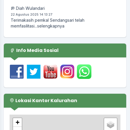
Diah Wulandari
22 Agustus 2025 14:13:27
Terimakasih pemkal Sendangsari telah
memfasilitasi...
selengkapnya
Info Media Sosial
Lokasi Kantor Kalurahan
+