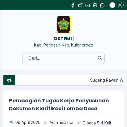
SISTEM INFORMASI
|
Kap. Pengasih Kab. Kulonprogo
Sugeng Rawuh Wonten Website Re
Pembagian Tugas Kerja Penyusunan
Dokumen Klarifikasi Lomba Desa
06 April 2026
Administrator
Dibaca 514 Kali