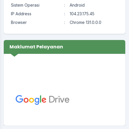
Sistem Operasi
:
Android
IP Address
:
104.23.175.45
Browser
:
Chrome 131.0.0.0
Maklumat Pelayanan