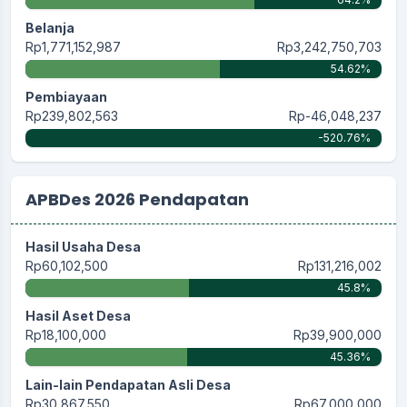
Belanja
Rp1,771,152,987
Rp3,242,750,703
54.62%
Pembiayaan
Rp239,802,563
Rp-46,048,237
-520.76%
APBDes 2026 Pendapatan
Hasil Usaha Desa
Rp60,102,500
Rp131,216,002
45.8%
Hasil Aset Desa
Rp18,100,000
Rp39,900,000
45.36%
Lain-lain Pendapatan Asli Desa
Rp30,867,550
Rp67,000,000