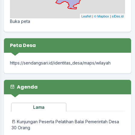
Leaflet
|
© Mapbox
|
siDes.id
Buka peta
Peta Desa
https://sendangsari.id/identitas_desa/maps/wilayah
Agenda
Lama
Kunjungan Peserta Pelatihan Balai Pemerintah Desa
30 Orang