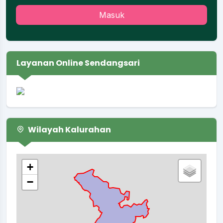
Masuk
Layanan Online Sendangsari
Wilayah Kalurahan
+
−