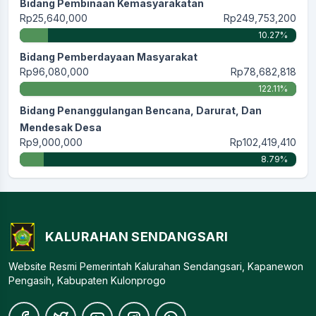
Bidang Pembinaan Kemasyarakatan
Rp25,640,000
Rp249,753,200
10.27%
Bidang Pemberdayaan Masyarakat
Rp96,080,000
Rp78,682,818
122.11%
Bidang Penanggulangan Bencana, Darurat, Dan
Mendesak Desa
Rp9,000,000
Rp102,419,410
8.79%
KALURAHAN SENDANGSARI
Website Resmi Pemerintah Kalurahan Sendangsari, Kapanewon
Pengasih, Kabupaten Kulonprogo