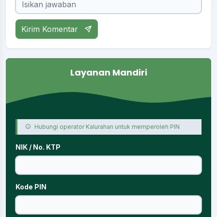
Kirim Komentar
Layanan Mandiri
Hubungi operator Kalurahan untuk memperoleh PIN
NIK / No. KTP
Kode PIN