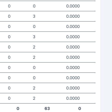
0
0
0.0000
0
3
0.0000
0
0
0.0000
0
3
0.0000
0
2
0.0000
0
2
0.0000
0
0
0.0000
0
0
0.0000
0
2
0.0000
0
2
0.0000
0
63
0