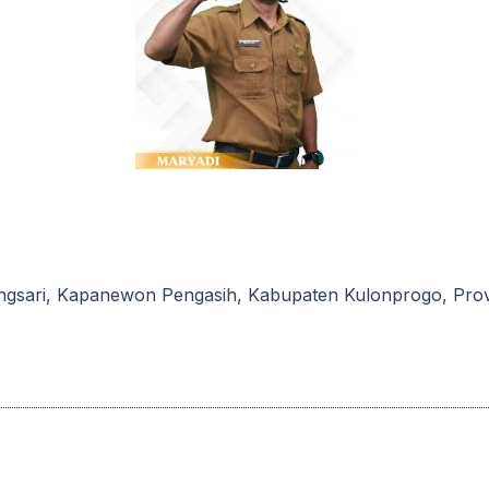
ngsari, Kapanewon Pengasih, Kabupaten Kulonprogo, Provi