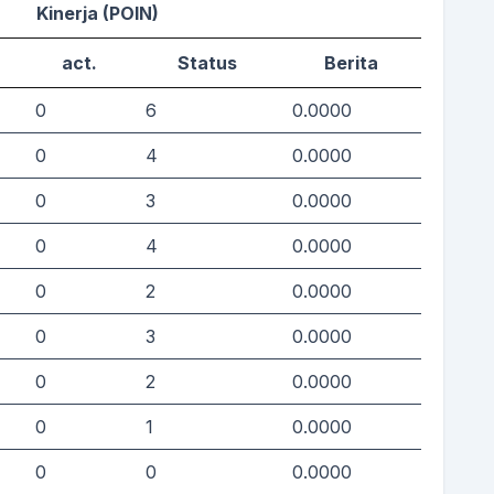
Kinerja (POIN)
act.
Status
Berita
0
6
0.0000
0
4
0.0000
0
3
0.0000
0
4
0.0000
0
2
0.0000
0
3
0.0000
0
2
0.0000
0
1
0.0000
0
0
0.0000