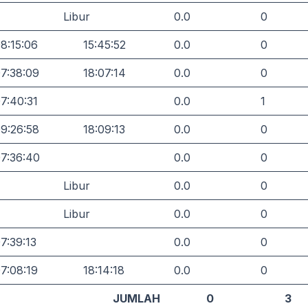
Libur
0.0
0
8:15:06
15:45:52
0.0
0
7:38:09
18:07:14
0.0
0
7:40:31
0.0
1
9:26:58
18:09:13
0.0
0
7:36:40
0.0
0
Libur
0.0
0
Libur
0.0
0
7:39:13
0.0
0
7:08:19
18:14:18
0.0
0
JUMLAH
0
3