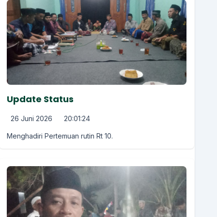
Update Status
26 Juni 2026
20:01:24
Menghadiri Pertemuan rutin Rt 10.