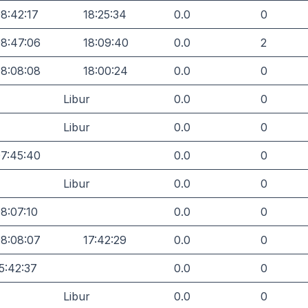
8:42:17
18:25:34
0.0
0
8:47:06
18:09:40
0.0
2
8:08:08
18:00:24
0.0
0
Libur
0.0
0
Libur
0.0
0
7:45:40
0.0
0
Libur
0.0
0
8:07:10
0.0
0
8:08:07
17:42:29
0.0
0
5:42:37
0.0
0
Libur
0.0
0