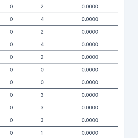
0
2
0.0000
0
4
0.0000
0
2
0.0000
0
4
0.0000
0
2
0.0000
0
0
0.0000
0
0
0.0000
0
3
0.0000
0
3
0.0000
0
3
0.0000
0
1
0.0000