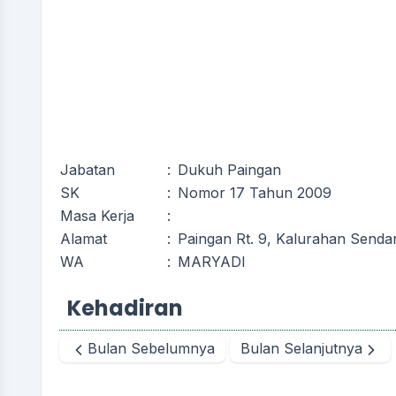
Jabatan
:
Dukuh Paingan
SK
:
Nomor 17 Tahun 2009
Masa Kerja
:
Alamat
:
Paingan Rt. 9, Kalurahan Senda
WA
:
MARYADI
Kehadiran
Bulan Sebelumnya
Bulan Selanjutnya