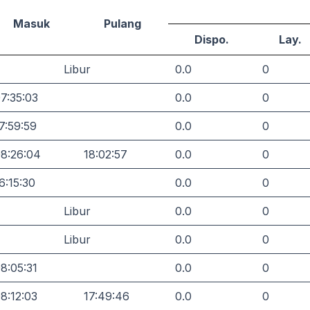
Masuk
Pulang
Dispo.
Lay.
Libur
0.0
0
7:35:03
0.0
0
7:59:59
0.0
0
8:26:04
18:02:57
0.0
0
6:15:30
0.0
0
Libur
0.0
0
Libur
0.0
0
8:05:31
0.0
0
8:12:03
17:49:46
0.0
0