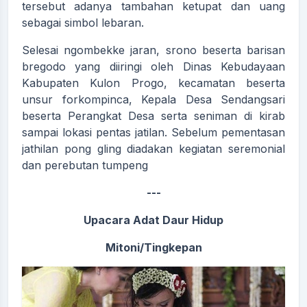
tersebut adanya tambahan ketupat dan uang
sebagai simbol lebaran.
Selesai ngombekke jaran, srono beserta barisan
bregodo yang diiringi oleh Dinas Kebudayaan
Kabupaten Kulon Progo, kecamatan beserta
unsur forkompinca, Kepala Desa Sendangsari
beserta Perangkat Desa serta seniman di kirab
sampai lokasi pentas jatilan. Sebelum pementasan
jathilan pong gling diadakan kegiatan seremonial
dan perebutan tumpeng
---
Upacara Adat Daur Hidup
Mitoni/Tingkepan