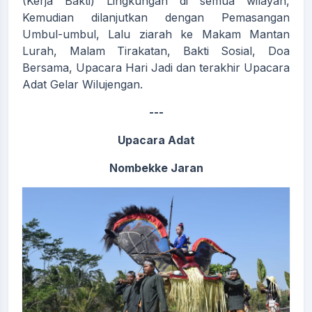
(Kerja Bakti) Lingkungan di semua wilayah,
Kemudian dilanjutkan dengan Pemasangan
Umbul-umbul, Lalu ziarah ke Makam Mantan
Lurah, Malam Tirakatan, Bakti Sosial, Doa
Bersama, Upacara Hari Jadi dan terakhir Upacara
Adat Gelar Wilujengan.
---
Upacara Adat
Nombekke Jaran