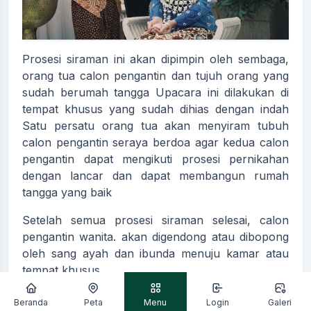
Prosesi siraman ini akan dipimpin oleh sembaga,
orang tua calon pengantin dan tujuh orang yang
sudah berumah tangga Upacara ini dilakukan di
tempat khusus yang sudah dihias dengan indah
Satu persatu orang tua akan menyiram tubuh
calon pengantin seraya berdoa agar kedua calon
pengantin dapat mengikuti prosesi pernikahan
dengan lancar dan dapat membangun rumah
tangga yang baik
Setelah semua prosesi siraman selesai, calon
pengantin wanita. akan digendong atau dibopong
oleh sang ayah dan ibunda menuju kamar atau
tempat khusus.
---
Beranda
Peta
Menu
Login
Galeri