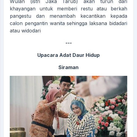
Wulan (istri Jaka Tarub) akan turun dari
khayangan untuk memberi restu atau berkah
pangestu dan menambah kecantikan kepada
calon pengantin wanita sehingga laksana bidadari
atau widodari
---
Upacara Adat Daur Hidup
Siraman