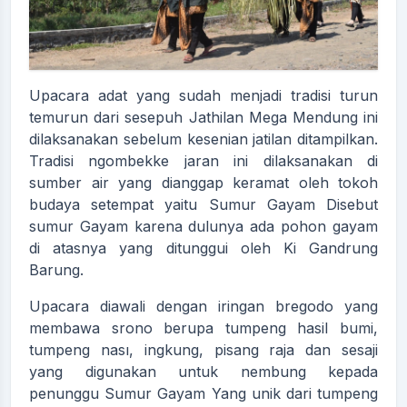
Upacara adat yang sudah menjadi tradisi turun
temurun dari sesepuh Jathilan Mega Mendung ini
dilaksanakan sebelum kesenian jatilan ditampilkan.
Tradisi ngombekke jaran ini dilaksanakan di
sumber air yang dianggap keramat oleh tokoh
budaya setempat yaitu Sumur Gayam Disebut
sumur Gayam karena dulunya ada pohon gayam
di atasnya yang ditunggui oleh Ki Gandrung
Barung.
Upacara diawali dengan iringan bregodo yang
membawa srono berupa tumpeng hasil bumi,
tumpeng nası, ingkung, pisang raja dan sesaji
yang digunakan untuk nembung kepada
penunggu Sumur Gayam Yang unik dari tumpeng