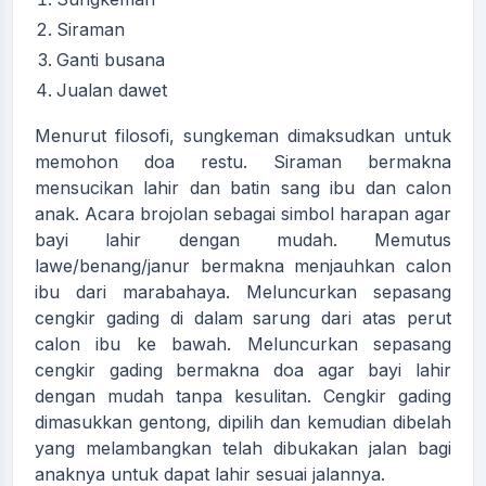
Siraman
Ganti busana
Jualan dawet
Menurut filosofi, sungkeman dimaksudkan untuk
memohon doa restu. Siraman bermakna
mensucikan lahir dan batin sang ibu dan calon
anak. Acara brojolan sebagai simbol harapan agar
bayi lahir dengan mudah. Memutus
lawe/benang/janur bermakna menjauhkan calon
ibu dari marabahaya. Meluncurkan sepasang
cengkir gading di dalam sarung dari atas perut
calon ibu ke bawah. Meluncurkan sepasang
cengkir gading bermakna doa agar bayi lahir
dengan mudah tanpa kesulitan. Cengkir gading
dimasukkan gentong, dipilih dan kemudian dibelah
yang melambangkan telah dibukakan jalan bagi
anaknya untuk dapat lahir sesuai jalannya.