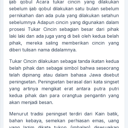
ijab qobul Acara tukar cincin yang dilakukan
sebelum ijab qobul dilakukan satu bulan sebelum
pernikahan dan ada pula yang dilakukan setahun
sebelumnya Adapun cincin yang digunakan dalam
prosesi Tukar Cincin sebagian besar dari pihak
laki laki dan ada juga yang di beli oleh kedua belah
pihak, mereka saling memberikan cincin yang
diberi tulisan nama didalamnya.
Tukar Cincin dilakukan sebagai tanda ikatan kedua
belah pihak dan sebagai simbol bahwa seseorang
telah dipinang atau dalam bahasa Jawa disebut
peningsetan. Peningsetan berasal dari kata singset
yang artinya mengikat erat antara putra putri
kedua pihak dan para orangtua pengantin yang
akan menjadi besan.
Menurut tradisi peningset terdiri dari Kain batik,
bahan kebaya, semekan perhiasan emas, uang
yang lazim dikata tukon (imbalan) disesuaikan