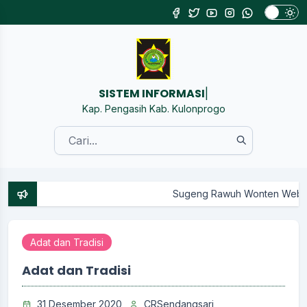
SISTEM INFORMASI KALURAHAN SENDANGS
|
Kap. Pengasih Kab. Kulonprogo
Sugeng Rawuh Wonten Website Resmi Pemerintah Kalurahan Send
Adat dan Tradisi
Adat dan Tradisi
31 Desember 2020
CRSendangsari