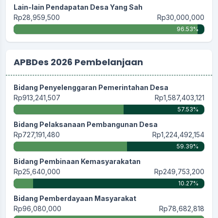
Lain-lain Pendapatan Desa Yang Sah
Rp28,959,500
Rp30,000,000
96.53%
APBDes 2026 Pembelanjaan
Bidang Penyelenggaran Pemerintahan Desa
Rp913,241,507
Rp1,587,403,121
57.53%
Bidang Pelaksanaan Pembangunan Desa
Rp727,191,480
Rp1,224,492,154
59.39%
Bidang Pembinaan Kemasyarakatan
Rp25,640,000
Rp249,753,200
10.27%
Bidang Pemberdayaan Masyarakat
Rp96,080,000
Rp78,682,818