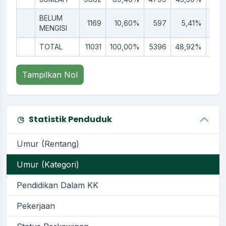
BELUM
1169
10,60%
597
5,41%
57
MENGISI
TOTAL
11031
100,00%
5396
48,92%
563
Tampilkan Nol
Statistik Penduduk
Umur (Rentang)
Umur (Kategori)
Pendidikan Dalam KK
Pekerjaan