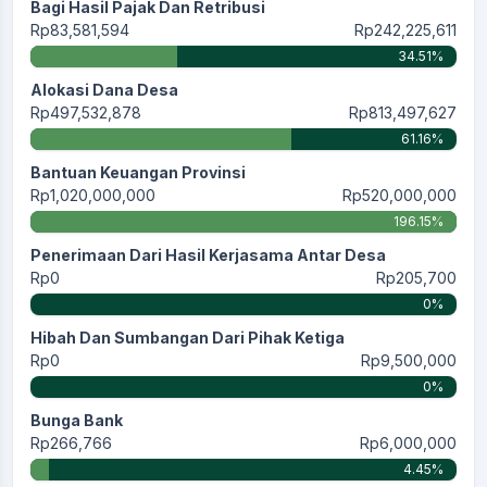
Bagi Hasil Pajak Dan Retribusi
Rp83,581,594
Rp242,225,611
34.51%
Alokasi Dana Desa
Rp497,532,878
Rp813,497,627
61.16%
Bantuan Keuangan Provinsi
Rp1,020,000,000
Rp520,000,000
196.15%
Penerimaan Dari Hasil Kerjasama Antar Desa
Rp0
Rp205,700
0%
Hibah Dan Sumbangan Dari Pihak Ketiga
Rp0
Rp9,500,000
0%
Bunga Bank
Rp266,766
Rp6,000,000
4.45%