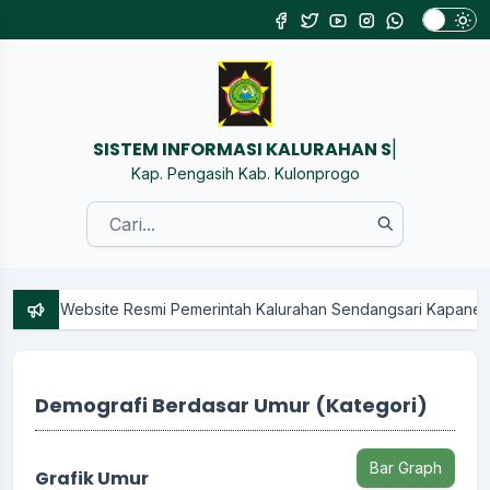
SISTEM INFORMASI KAL
|
Kap. Pengasih Kab. Kulonprogo
 Website Resmi Pemerintah Kalurahan Sendangsari Kapanewon Penga
Demografi Berdasar Umur (Kategori)
Bar Graph
Grafik Umur