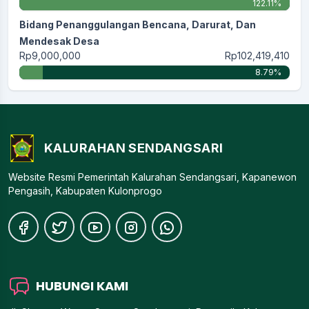
122.11%
Bidang Penanggulangan Bencana, Darurat, Dan
Mendesak Desa
Rp9,000,000
Rp102,419,410
8.79%
KALURAHAN SENDANGSARI
Website Resmi Pemerintah Kalurahan Sendangsari, Kapanewon
Pengasih, Kabupaten Kulonprogo
HUBUNGI KAMI