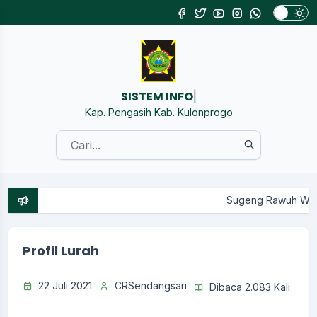
SISTEM INFORMASI KA
|
Kap. Pengasih Kab. Kulonprogo
Sugeng Rawuh Wonten Website Re
Profil Lurah
22 Juli 2021
CRSendangsari
Dibaca 2.083 Kali