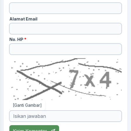
Alamat Email
No. HP
*
[Ganti Gambar]
Kirim Komentar