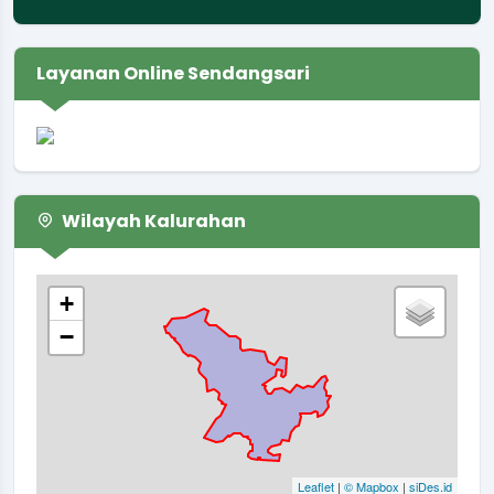
Layanan Online Sendangsari
Wilayah Kalurahan
+
−
Leaflet
|
© Mapbox
|
siDes.id