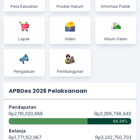
Peta Kalurahan
Produk Hukum
Informasi Publik
Lapak
Video
Album Galeri
Pengaduan
Pembangunan
APBDes 2026 Pelaksanaan
Pendapatan
Rp2,116,020,688
Rp3,288,798,940
64.34%
Belanja
Rp1,771,152,987
Rp3,242,750,703