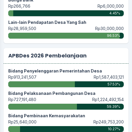
Rp266,766
Rp6,000,000
4.45%
Lain-lain Pendapatan Desa Yang Sah
Rp28,959,500
Rp30,000,000
96.53%
APBDes 2026 Pembelanjaan
Bidang Penyelenggaran Pemerintahan Desa
Rp913,241,507
Rp1,587,403,121
57.53%
Bidang Pelaksanaan Pembangunan Desa
Rp727,191,480
Rp1,224,492,154
59.39%
Bidang Pembinaan Kemasyarakatan
Rp25,640,000
Rp249,753,200
10.27%