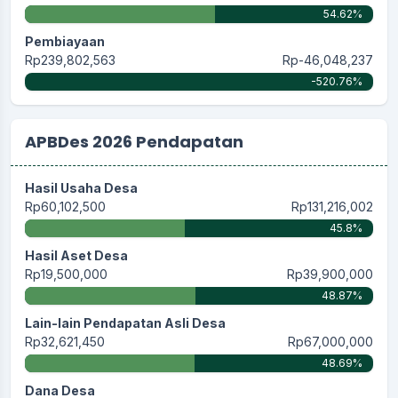
54.62%
Pembiayaan
Rp239,802,563
Rp-46,048,237
-520.76%
APBDes 2026 Pendapatan
Hasil Usaha Desa
Rp60,102,500
Rp131,216,002
45.8%
Hasil Aset Desa
Rp19,500,000
Rp39,900,000
48.87%
Lain-lain Pendapatan Asli Desa
Rp32,621,450
Rp67,000,000
48.69%
Dana Desa