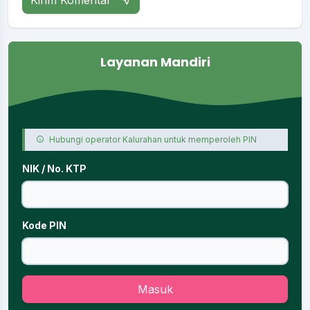
Layanan Mandiri
Hubungi operator Kalurahan untuk memperoleh PIN
NIK / No. KTP
Kode PIN
Masuk