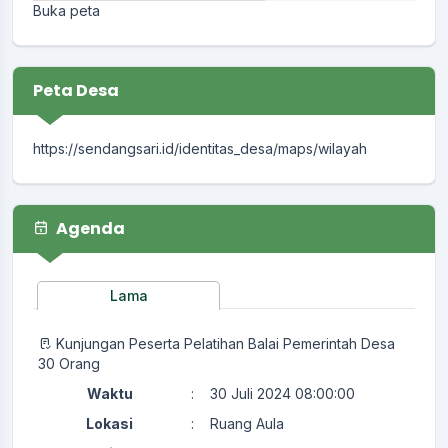
Buka peta
Peta Desa
https://sendangsari.id/identitas_desa/maps/wilayah
Agenda
Lama
Kunjungan Peserta Pelatihan Balai Pemerintah Desa
30 Orang
Waktu
:
30 Juli 2024 08:00:00
Lokasi
:
Ruang Aula