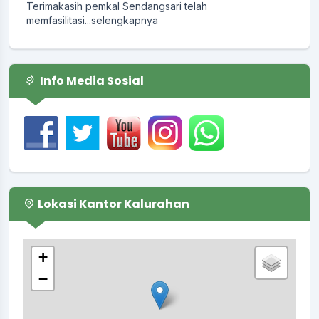
memfasilitasi...
selengkapnya
Info Media Sosial
Lokasi Kantor Kalurahan
+
−