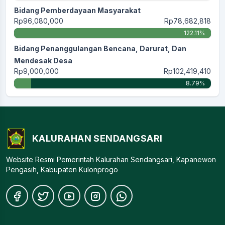
Bidang Pemberdayaan Masyarakat
Rp96,080,000
Rp78,682,818
122.11%
Bidang Penanggulangan Bencana, Darurat, Dan
Mendesak Desa
Rp9,000,000
Rp102,419,410
8.79%
KALURAHAN SENDANGSARI
Website Resmi Pemerintah Kalurahan Sendangsari, Kapanewon
Pengasih, Kabupaten Kulonprogo