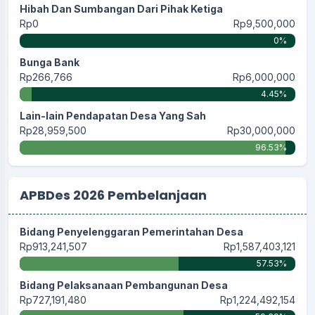
Hibah Dan Sumbangan Dari Pihak Ketiga
Rp0
Rp9,500,000
0%
Bunga Bank
Rp266,766
Rp6,000,000
4.45%
Lain-lain Pendapatan Desa Yang Sah
Rp28,959,500
Rp30,000,000
96.53%
APBDes 2026 Pembelanjaan
Bidang Penyelenggaran Pemerintahan Desa
Rp913,241,507
Rp1,587,403,121
57.53%
Bidang Pelaksanaan Pembangunan Desa
Rp727,191,480
Rp1,224,492,154