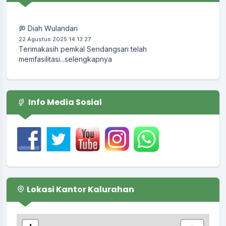
Koordinator
:
KUNTORO EDI
Diah Wulandari
22 Agustus 2025 14:13:27
Terimakasih pemkal Sendangsari telah
memfasilitasi...
selengkapnya
Info Media Sosial
Lokasi Kantor Kalurahan