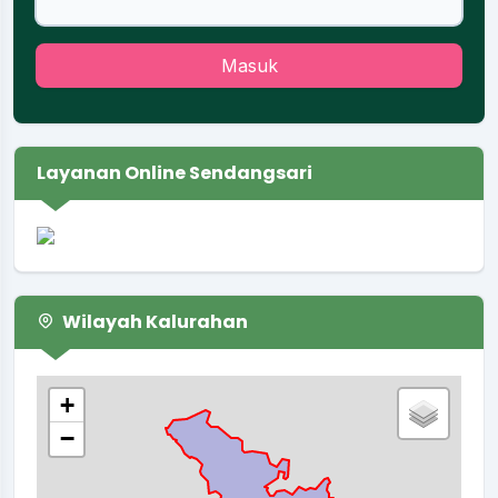
Masuk
Layanan Online Sendangsari
Wilayah Kalurahan
+
−