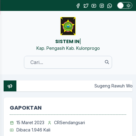
SISTEM INFORMASI KA
|
Kap. Pengasih Kab. Kulonprogo
Sugeng Rawuh Wonten Website Resmi 
GAPOKTAN
15 Maret 2023
CRSendangsari
Dibaca 1.946 Kali