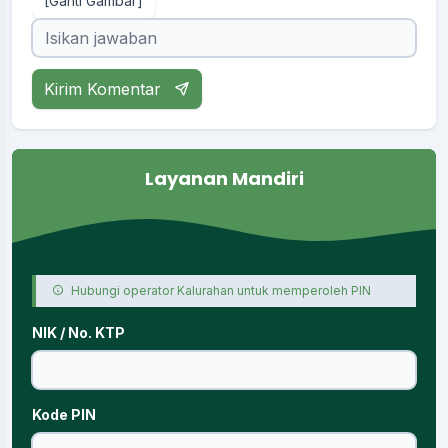
[Ganti Gambar]
Kirim Komentar
Layanan Mandiri
Hubungi operator Kalurahan untuk memperoleh PIN
NIK / No. KTP
Kode PIN