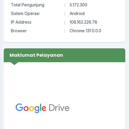
Total Pengunjung
:
5.172.300
Sistem Operasi
:
Android
IP Address
:
108.162.226.78
Browser
:
Chrome 131.0.0.0
Maklumat Pelayanan