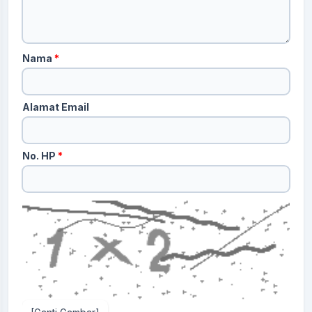
Nama
*
Alamat Email
No. HP
*