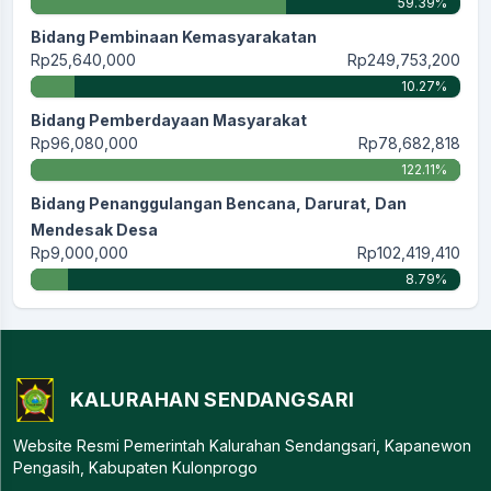
59.39%
Bidang Pembinaan Kemasyarakatan
Rp25,640,000
Rp249,753,200
10.27%
Bidang Pemberdayaan Masyarakat
Rp96,080,000
Rp78,682,818
122.11%
Bidang Penanggulangan Bencana, Darurat, Dan
Mendesak Desa
Rp9,000,000
Rp102,419,410
8.79%
KALURAHAN SENDANGSARI
Website Resmi Pemerintah Kalurahan Sendangsari, Kapanewon
Pengasih, Kabupaten Kulonprogo