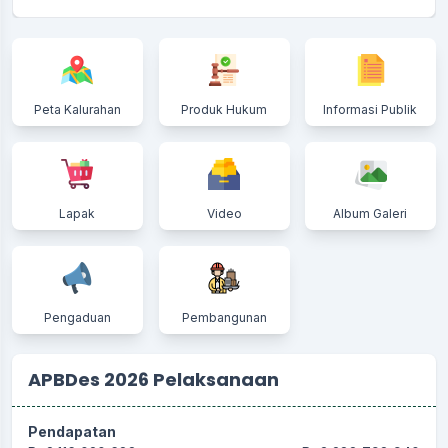
Peta Kalurahan
Produk Hukum
Informasi Publik
Lapak
Video
Album Galeri
Pengaduan
Pembangunan
APBDes 2026 Pelaksanaan
Pendapatan