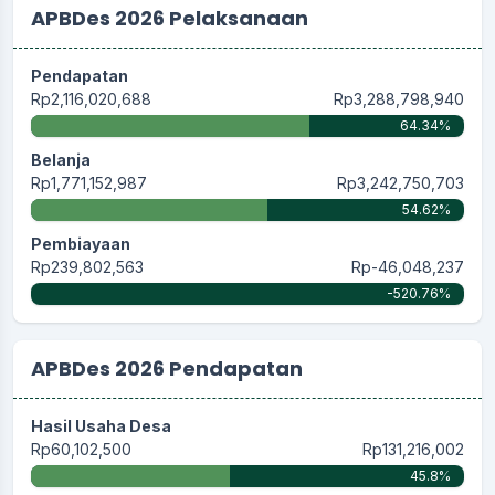
APBDes 2026 Pelaksanaan
Pendapatan
Rp2,116,020,688
Rp3,288,798,940
64.34%
Belanja
Rp1,771,152,987
Rp3,242,750,703
54.62%
Pembiayaan
Rp239,802,563
Rp-46,048,237
-520.76%
APBDes 2026 Pendapatan
Hasil Usaha Desa
Rp60,102,500
Rp131,216,002
45.8%