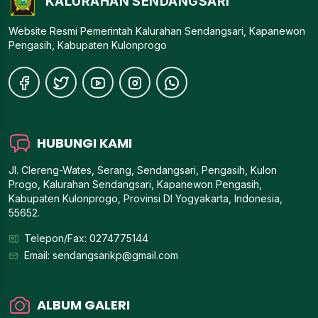
KALURAHAN SENDANGSARI
Website Resmi Pemerintah Kalurahan Sendangsari, Kapanewon
Pengasih, Kabupaten Kulonprogo
HUBUNGI KAMI
Jl. Clereng-Wates, Serang, Sendangsari, Pengasih, Kulon
Progo, Kalurahan Sendangsari, Kapanewon Pengasih,
Kabupaten Kulonprogo, Provinsi DI Yogyakarta, Indonesia,
55652.
Telepon/Fax: 0274775144
Email:
sendangsarikp@gmail.com
ALBUM GALERI