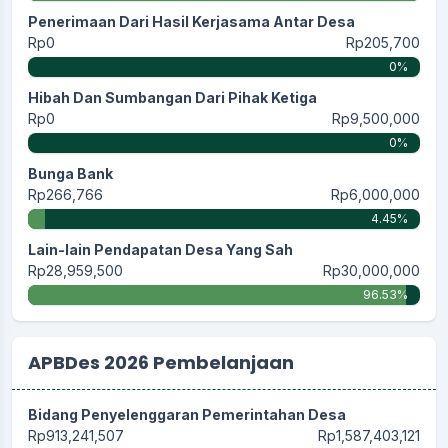
Penerimaan Dari Hasil Kerjasama Antar Desa
Rp0
Rp205,700
0%
Hibah Dan Sumbangan Dari Pihak Ketiga
Rp0
Rp9,500,000
0%
Bunga Bank
Rp266,766
Rp6,000,000
4.45%
Lain-lain Pendapatan Desa Yang Sah
Rp28,959,500
Rp30,000,000
96.53%
APBDes 2026 Pembelanjaan
Bidang Penyelenggaran Pemerintahan Desa
Rp913,241,507
Rp1,587,403,121