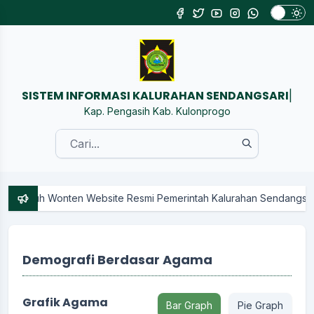
SISTEM INFORMASI KALURAHAN SEND
|
Kap. Pengasih Kab. Kulonprogo
uh Wonten Website Resmi Pemerintah Kalurahan Sendangsari Kapan
Demografi Berdasar Agama
Grafik Agama
Bar Graph
Pie Graph