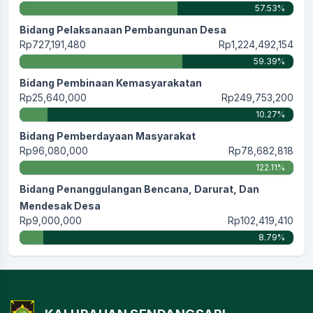
57.53%
Bidang Pelaksanaan Pembangunan Desa
Rp727,191,480
Rp1,224,492,154
59.39%
Bidang Pembinaan Kemasyarakatan
Rp25,640,000
Rp249,753,200
10.27%
Bidang Pemberdayaan Masyarakat
Rp96,080,000
Rp78,682,818
122.11%
Bidang Penanggulangan Bencana, Darurat, Dan
Mendesak Desa
Rp9,000,000
Rp102,419,410
8.79%