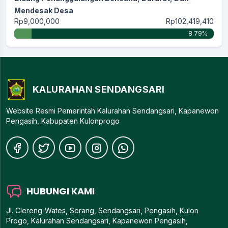
Mendesak Desa
Rp9,000,000
Rp102,419,410
8.79%
KALURAHAN SENDANGSARI
Website Resmi Pemerintah Kalurahan Sendangsari, Kapanewon
Pengasih, Kabupaten Kulonprogo
HUBUNGI KAMI
Jl. Clereng-Wates, Serang, Sendangsari, Pengasih, Kulon
Progo, Kalurahan Sendangsari, Kapanewon Pengasih,