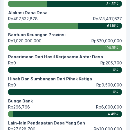
34.51%
Alokasi Dana Desa
Rp497,532,878
Rp813,497,627
61.16%
Bantuan Keuangan Provinsi
Rp1,020,000,000
Rp520,000,000
196.15%
Penerimaan Dari Hasil Kerjasama Antar Desa
Rp0
Rp205,700
0%
Hibah Dan Sumbangan Dari Pihak Ketiga
Rp0
Rp9,500,000
0%
Bunga Bank
Rp266,766
Rp6,000,000
4.45%
Lain-lain Pendapatan Desa Yang Sah
Rp27,628,700
Rp30,000,000