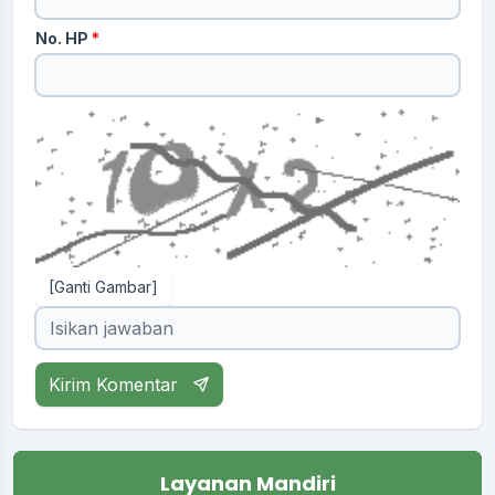
No. HP
*
[Ganti Gambar]
Kirim Komentar
Layanan Mandiri