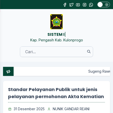
SISTEM INFORMASI
|
Kap. Pengasih Kab. Kulonprogo
Sugeng Rawuh Wonten Websi
Standar Pelayanan Publik untuk jenis
pelayanan permohonan Akta Kematian
31 Desember 2025
NUNIK GANDAR REANI