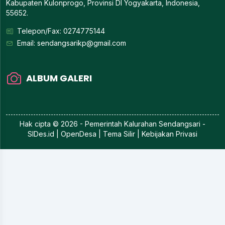
Kabupaten Kulonprogo, Provinsi DI Yogyakarta, Indonesia,
55652.
Telepon/Fax: 0274775144
Email:
sendangsarikp@gmail.com
ALBUM GALERI
Hak cipta © 2026 - Pemerintah
Kalurahan Sendangsari
-
SIDes.id
| OpenDesa | Tema Silir |
Kebijakan Privasi