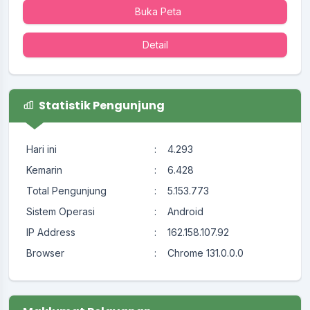
Buka Peta
Detail
Statistik Pengunjung
Hari ini
:
4.293
Kemarin
:
6.428
Total Pengunjung
:
5.153.773
Sistem Operasi
:
Android
IP Address
:
162.158.107.92
Browser
:
Chrome 131.0.0.0