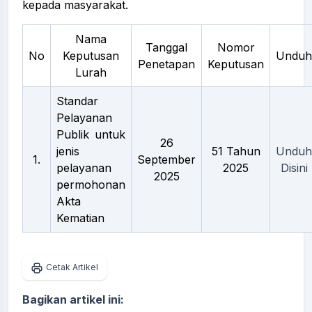
kepada masyarakat.
Nama
Tanggal
Nomor
No
Keputusan
Unduh
Penetapan
Keputusan
Lurah
Standar
Pelayanan
Publik untuk
26
jenis
51 Tahun
Unduh
1.
September
pelayanan
2025
Disini
2025
permohonan
Akta
Kematian
Cetak Artikel
Bagikan artikel ini: