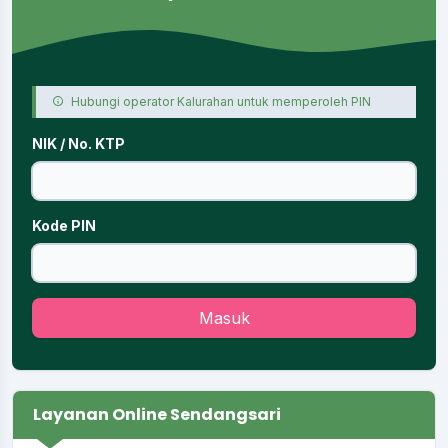
Hubungi operator Kalurahan untuk memperoleh PIN
NIK / No. KTP
Kode PIN
Masuk
Layanan Online Sendangsari