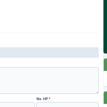
No. HP
*