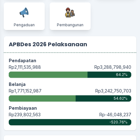
Pengaduan
Pembangunan
APBDes 2026 Pelaksanaan
Pendapatan
Rp2,111,535,988
Rp3,288,798,940
64.2%
Belanja
Rp1,771,152,987
Rp3,242,750,703
54.62%
Pembiayaan
Rp239,802,563
Rp-46,048,237
-520.76%