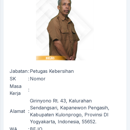
Jabatan
:
Petugas Kebersihan
SK
:
Nomor
Masa
:
Kerja
Girinyono Rt. 43, Kalurahan
Sendangsari, Kapanewon Pengasih,
Alamat
:
Kabupaten Kulonprogo, Provinsi DI
Yogyakarta, Indonesia, 55652.
WA
:
BEJO