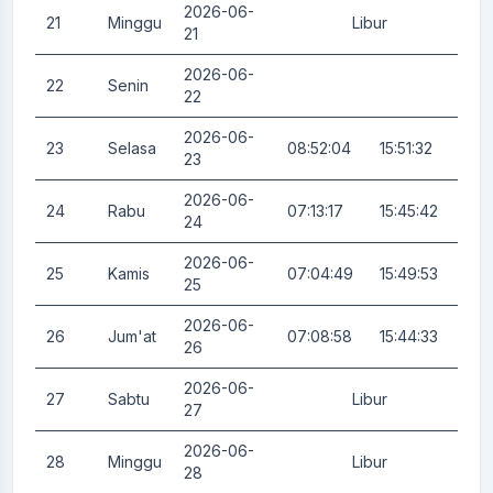
2026-06-
21
Minggu
Libur
0.
21
2026-06-
22
Senin
0.
22
2026-06-
23
Selasa
08:52:04
15:51:32
0.
23
2026-06-
24
Rabu
07:13:17
15:45:42
0.
24
2026-06-
25
Kamis
07:04:49
15:49:53
0.
25
2026-06-
26
Jum'at
07:08:58
15:44:33
0.
26
2026-06-
27
Sabtu
Libur
0.
27
2026-06-
28
Minggu
Libur
0.
28