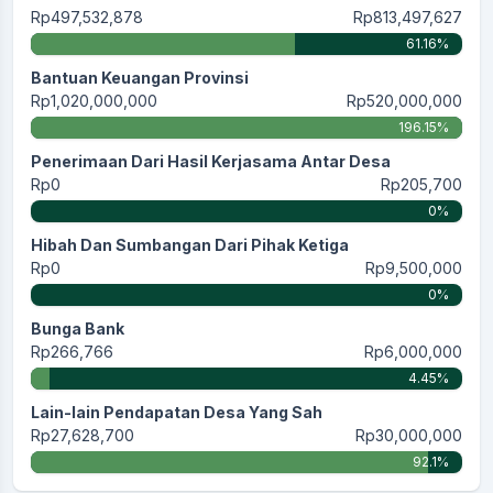
Rp497,532,878
Rp813,497,627
61.16%
Bantuan Keuangan Provinsi
Rp1,020,000,000
Rp520,000,000
196.15%
Penerimaan Dari Hasil Kerjasama Antar Desa
Rp0
Rp205,700
0%
Hibah Dan Sumbangan Dari Pihak Ketiga
Rp0
Rp9,500,000
0%
Bunga Bank
Rp266,766
Rp6,000,000
4.45%
Lain-lain Pendapatan Desa Yang Sah
Rp27,628,700
Rp30,000,000
92.1%