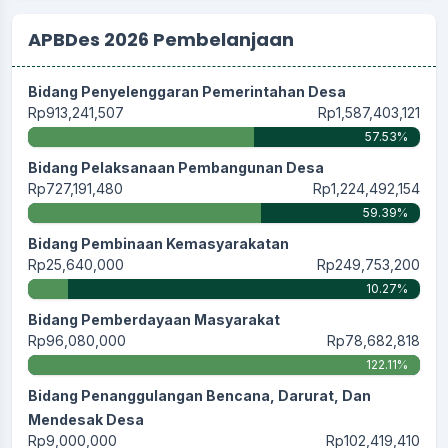
APBDes 2026 Pembelanjaan
Bidang Penyelenggaran Pemerintahan Desa
Rp913,241,507
Rp1,587,403,121
57.53%
Bidang Pelaksanaan Pembangunan Desa
Rp727,191,480
Rp1,224,492,154
59.39%
Bidang Pembinaan Kemasyarakatan
Rp25,640,000
Rp249,753,200
10.27%
Bidang Pemberdayaan Masyarakat
Rp96,080,000
Rp78,682,818
122.11%
Bidang Penanggulangan Bencana, Darurat, Dan
Mendesak Desa
Rp9,000,000
Rp102,419,410