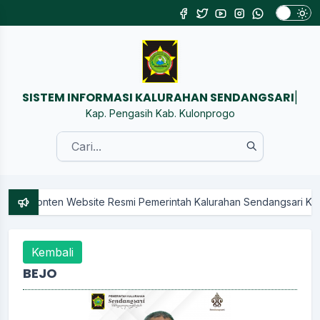
SISTEM INFORMASI KALURAHAN S
|
Kap. Pengasih Kab. Kulonprogo
nten Website Resmi Pemerintah Kalurahan Sendangsari Kapanewon P
Kembali
BEJO