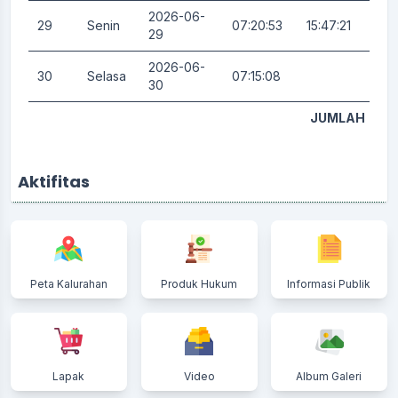
2026-06-
29
Senin
07:20:53
15:47:21
0.
29
2026-06-
30
Selasa
07:15:08
0.
30
JUMLAH
Aktifitas
Peta Kalurahan
Produk Hukum
Informasi Publik
Lapak
Video
Album Galeri