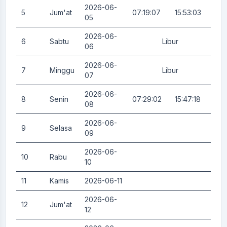
2026-06-
5
Jum'at
07:19:07
15:53:03
0.
05
2026-06-
6
Sabtu
Libur
0.
06
2026-06-
7
Minggu
Libur
0.
07
2026-06-
8
Senin
07:29:02
15:47:18
0.
08
2026-06-
9
Selasa
0.
09
2026-06-
10
Rabu
0.
10
11
Kamis
2026-06-11
0.
2026-06-
12
Jum'at
0.
12