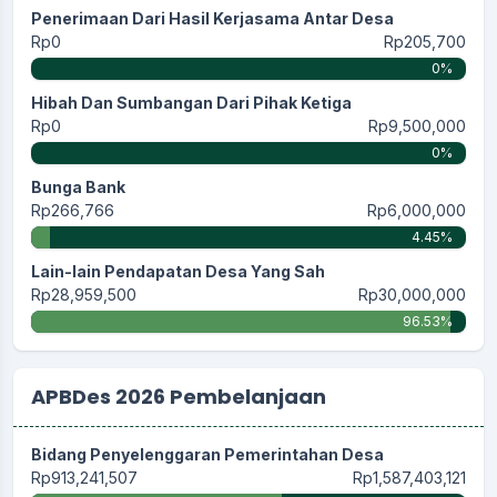
Penerimaan Dari Hasil Kerjasama Antar Desa
Rp0
Rp205,700
0%
Hibah Dan Sumbangan Dari Pihak Ketiga
Rp0
Rp9,500,000
0%
Bunga Bank
Rp266,766
Rp6,000,000
4.45%
Lain-lain Pendapatan Desa Yang Sah
Rp28,959,500
Rp30,000,000
96.53%
APBDes 2026 Pembelanjaan
Bidang Penyelenggaran Pemerintahan Desa
Rp913,241,507
Rp1,587,403,121