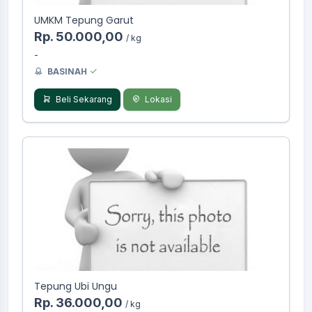
UMKM Tepung Garut
Rp. 50.000,00
/ kg
-
BASINAH
Beli Sekarang
Lokasi
Tepung Ubi Ungu
Rp. 36.000,00
/ kg