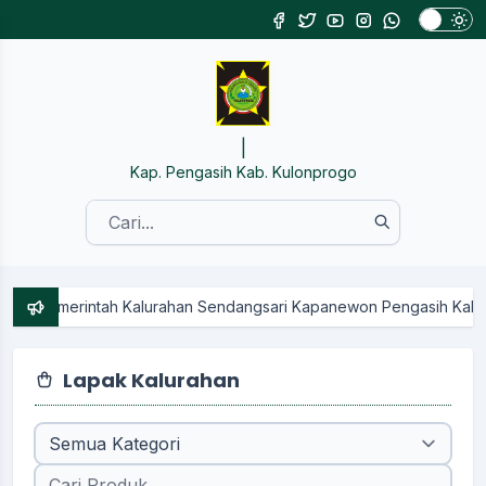
SISTEM INF
|
Kap. Pengasih Kab. Kulonprogo
lurahan Sendangsari Kapanewon Pengasih Kabupaten Kulon Progo ||
Lapak Kalurahan