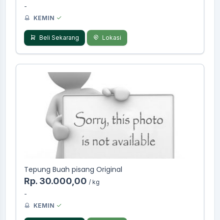
-
KEMIN
Beli Sekarang
Lokasi
Tepung Buah pisang Original
Rp. 30.000,00
/ kg
-
KEMIN