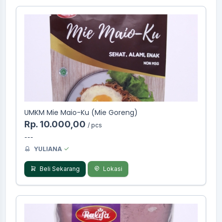
UMKM Mie Maio-Ku (Mie Goreng)
Rp. 10.000,00
/ pcs
---
YULIANA
Beli Sekarang
Lokasi