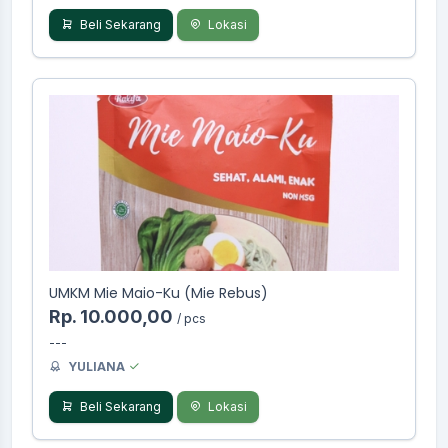
Beli Sekarang
Lokasi
UMKM Mie Maio-Ku (Mie Rebus)
Rp. 10.000,00
/ pcs
---
YULIANA
Beli Sekarang
Lokasi