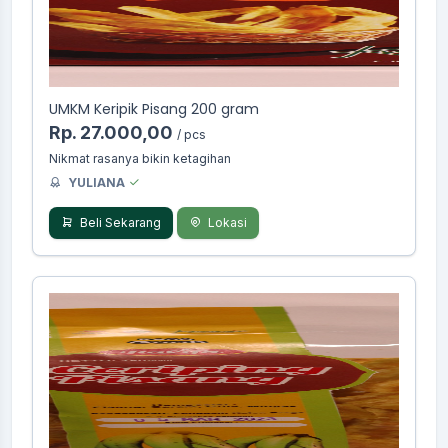
UMKM Keripik Pisang 200 gram
Rp. 27.000,00
/ pcs
Nikmat rasanya bikin ketagihan
YULIANA
Beli Sekarang
Lokasi