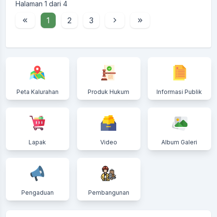
Halaman 1 dari 4
1
2
3
Peta Kalurahan
Produk Hukum
Informasi Publik
Lapak
Video
Album Galeri
Pengaduan
Pembangunan