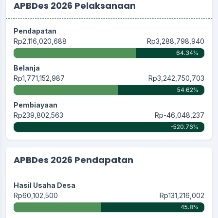
APBDes 2026 Pelaksanaan
Pendapatan
Rp2,116,020,688
Rp3,288,798,940
64.34%
Belanja
Rp1,771,152,987
Rp3,242,750,703
54.62%
Pembiayaan
Rp239,802,563
Rp-46,048,237
-520.76%
APBDes 2026 Pendapatan
Hasil Usaha Desa
Rp60,102,500
Rp131,216,002
45.8%