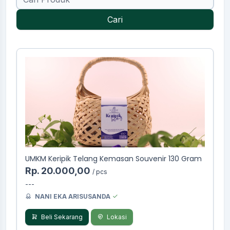
Cari
UMKM Keripik Telang Kemasan Souvenir 130 Gram
Rp. 20.000,00
/ pcs
---
NANI EKA ARISUSANDA
Beli Sekarang
Lokasi