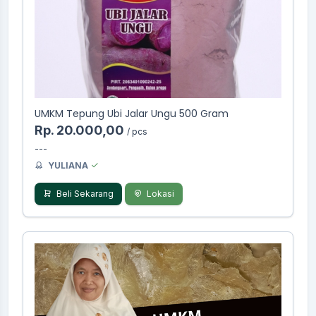
UMKM Tepung Ubi Jalar Ungu 500 Gram
Rp. 20.000,00
/ pcs
---
YULIANA
Beli Sekarang
Lokasi