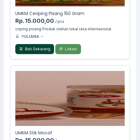
UMKM Ceriping PIsang 150 Gram
Rp. 15.000,00
/ pcs
criping pisang Produk olahan lokal rasa internasional
YULIANA
Beli Sekarang
Lokasi
UMKM Stik Mocaf