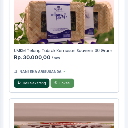
UMKM Telang Tubruk Kemasan Souvenir 30 Gram
Rp. 30.000,00
/ pcs
---
NANI EKA ARISUSANDA
Beli Sekarang
Lokasi