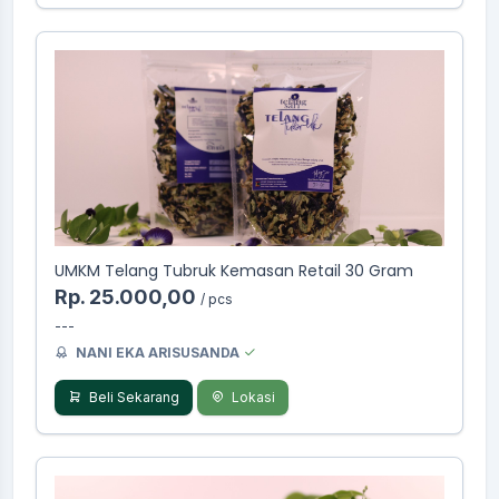
UMKM Telang Tubruk Kemasan Retail 30 Gram
Rp. 25.000,00
/ pcs
---
NANI EKA ARISUSANDA
Beli Sekarang
Lokasi