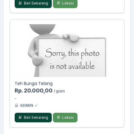
Beli Sekarang
Lokasi
Teh Bunga Telang
Rp. 20.000,00
/ gram
-
KEMIN
Beli Sekarang
Lokasi