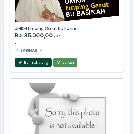
UMKM Emping Garut Bu Basinah
Rp. 35.000,00
/ kg
-
BASINAH
Beli Sekarang
Lokasi