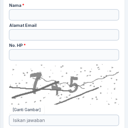
Nama
*
Alamat Email
No. HP
*
[Ganti Gambar]