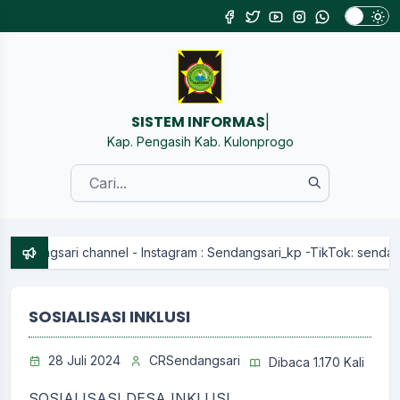
SISTEM INFORMASI KALURA
|
Kap. Pengasih Kab. Kulonprogo
nnel - Instagram : Sendangsari_kp -TikTok: sendangsarikp
SOSIALISASI INKLUSI
28 Juli 2024
CRSendangsari
Dibaca 1.170 Kali
SOSIALISASI DESA INKLUSI