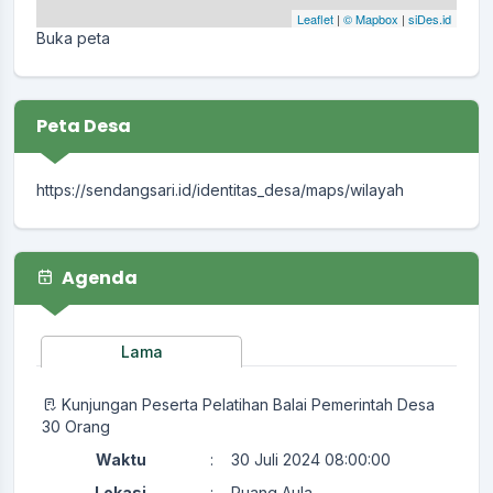
Leaflet
|
© Mapbox
|
siDes.id
Buka peta
Peta Desa
https://sendangsari.id/identitas_desa/maps/wilayah
Agenda
Lama
Kunjungan Peserta Pelatihan Balai Pemerintah Desa
30 Orang
Waktu
:
30 Juli 2024 08:00:00
Lokasi
:
Ruang Aula