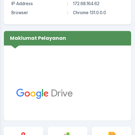
IP Address
:
172.68.164.62
Browser
:
Chrome 131.0.0.0
Maklumat Pelayanan