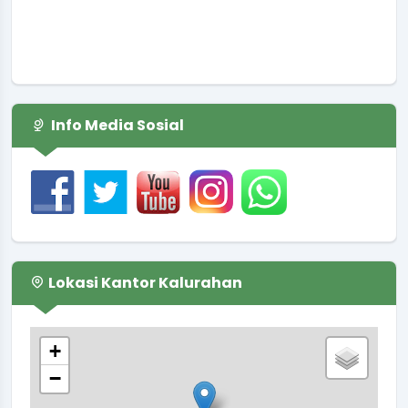
Info Media Sosial
Lokasi Kantor Kalurahan
+
−