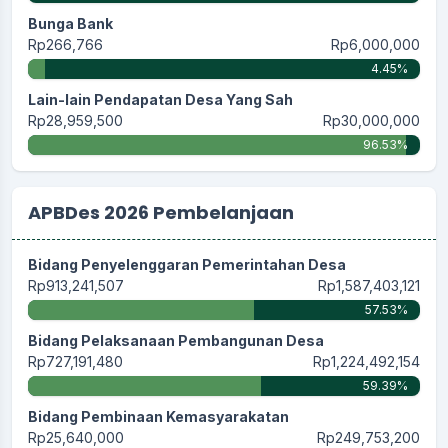
Bunga Bank
Rp266,766
Rp6,000,000
4.45%
Lain-lain Pendapatan Desa Yang Sah
Rp28,959,500
Rp30,000,000
96.53%
APBDes 2026 Pembelanjaan
Bidang Penyelenggaran Pemerintahan Desa
Rp913,241,507
Rp1,587,403,121
57.53%
Bidang Pelaksanaan Pembangunan Desa
Rp727,191,480
Rp1,224,492,154
59.39%
Bidang Pembinaan Kemasyarakatan
Rp25,640,000
Rp249,753,200