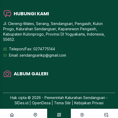
HUBUNGI KAMI
Jl. Clereng-Wates, Serang, Sendangsari, Pengasih, Kulon
Progo, Kalurahan Sendangsari, Kapanewon Pengasih,
Kabupaten Kulonprogo, Provinsi DI Yogyakarta, Indonesia,
55652.
Telepon/Fax: 0274775144
Email:
sendangsarikp@gmail.com
ALBUM GALERI
Hak cipta © 2026 - Pemerintah
Kalurahan Sendangsari
-
SIDes.id
| OpenDesa | Tema Silir |
Kebijakan Privasi