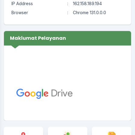
IP Address
:
162.158.189.194
Browser
:
Chrome 131.0.0.0
Maklumat Pelayanan