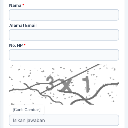
Nama
*
Alamat Email
No. HP
*
[Ganti Gambar]