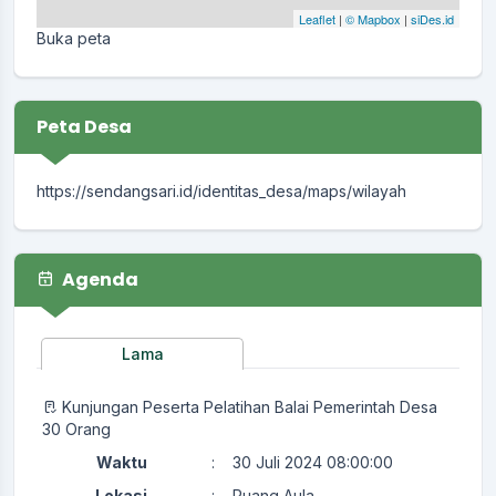
Leaflet
|
© Mapbox
|
siDes.id
Buka peta
Peta Desa
https://sendangsari.id/identitas_desa/maps/wilayah
Agenda
Lama
Kunjungan Peserta Pelatihan Balai Pemerintah Desa
30 Orang
Waktu
:
30 Juli 2024 08:00:00
Lokasi
:
Ruang Aula