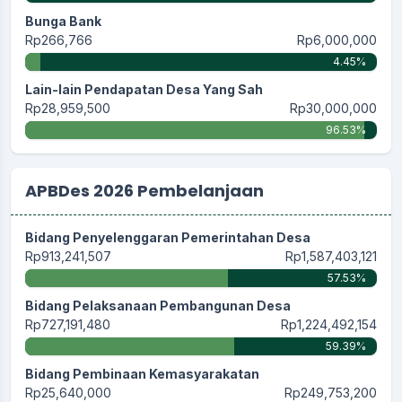
Bunga Bank
Rp266,766
Rp6,000,000
4.45%
Lain-lain Pendapatan Desa Yang Sah
Rp28,959,500
Rp30,000,000
96.53%
APBDes 2026 Pembelanjaan
Bidang Penyelenggaran Pemerintahan Desa
Rp913,241,507
Rp1,587,403,121
57.53%
Bidang Pelaksanaan Pembangunan Desa
Rp727,191,480
Rp1,224,492,154
59.39%
Bidang Pembinaan Kemasyarakatan
Rp25,640,000
Rp249,753,200