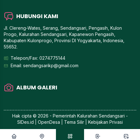
HUBUNGI KAMI
Jl. Clereng-Wates, Serang, Sendangsari, Pengasih, Kulon
Progo, Kalurahan Sendangsari, Kapanewon Pengasih,
Kabupaten Kulonprogo, Provinsi DI Yogyakarta, Indonesia,
55652.
Telepon/Fax: 0274775144
Email:
sendangsarikp@gmail.com
ALBUM GALERI
Hak cipta © 2026 - Pemerintah
Kalurahan Sendangsari
-
SIDes.id
| OpenDesa | Tema Silir |
Kebijakan Privasi