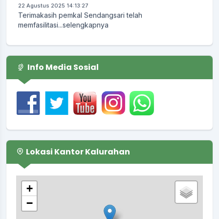
Terimakasih pemkal Sendangsari telah
memfasilitasi...
selengkapnya
Info Media Sosial
Lokasi Kantor Kalurahan
+
−