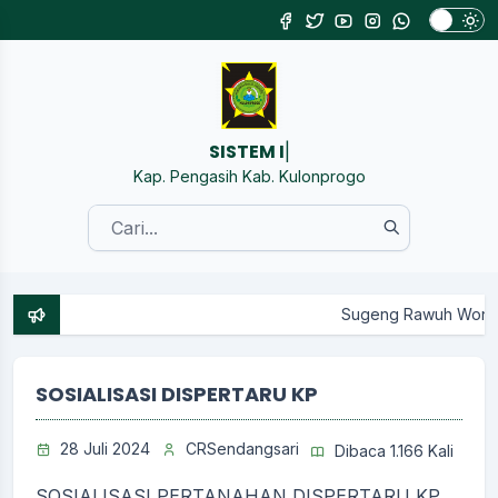
SISTEM INFORMAS
|
Kap. Pengasih Kab. Kulonprogo
Sugeng Rawuh Wonten Website Re
SOSIALISASI DISPERTARU KP
28 Juli 2024
CRSendangsari
Dibaca 1.166 Kali
SOSIALISASI PERTANAHAN DISPERTARU KP