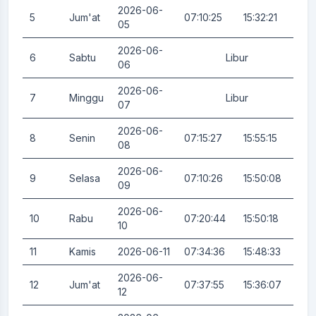
2026-06-
5
Jum'at
07:10:25
15:32:21
0.
05
2026-06-
6
Sabtu
Libur
0.
06
2026-06-
7
Minggu
Libur
0.
07
2026-06-
8
Senin
07:15:27
15:55:15
0.
08
2026-06-
9
Selasa
07:10:26
15:50:08
0.
09
2026-06-
10
Rabu
07:20:44
15:50:18
0.
10
11
Kamis
2026-06-11
07:34:36
15:48:33
0.
2026-06-
12
Jum'at
07:37:55
15:36:07
0.
12