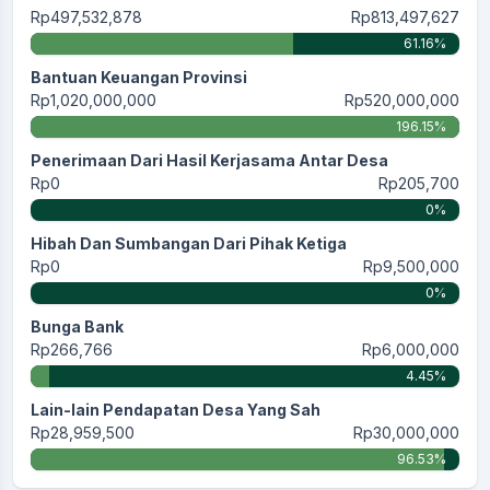
Rp497,532,878
Rp813,497,627
61.16%
Bantuan Keuangan Provinsi
Rp1,020,000,000
Rp520,000,000
196.15%
Penerimaan Dari Hasil Kerjasama Antar Desa
Rp0
Rp205,700
0%
Hibah Dan Sumbangan Dari Pihak Ketiga
Rp0
Rp9,500,000
0%
Bunga Bank
Rp266,766
Rp6,000,000
4.45%
Lain-lain Pendapatan Desa Yang Sah
Rp28,959,500
Rp30,000,000
96.53%