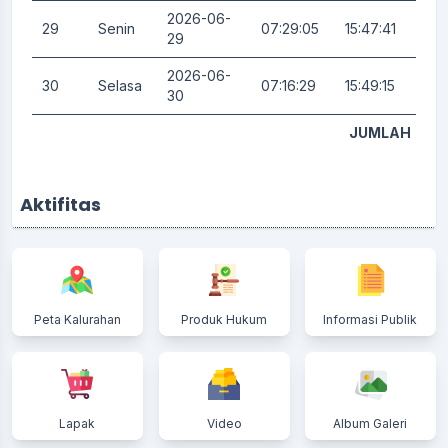
2026-06-
29
Senin
07:29:05
15:47:41
0.
29
2026-06-
30
Selasa
07:16:29
15:49:15
0.
30
JUMLAH
Aktifitas
Peta Kalurahan
Produk Hukum
Informasi Publik
Lapak
Video
Album Galeri