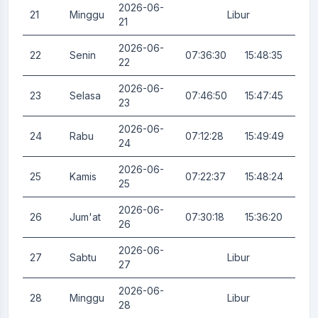
2026-06-
21
Minggu
Libur
0.
21
2026-06-
22
Senin
07:36:30
15:48:35
0.
22
2026-06-
23
Selasa
07:46:50
15:47:45
0.
23
2026-06-
24
Rabu
07:12:28
15:49:49
0.
24
2026-06-
25
Kamis
07:22:37
15:48:24
0.
25
2026-06-
26
Jum'at
07:30:18
15:36:20
0.
26
2026-06-
27
Sabtu
Libur
0.
27
2026-06-
28
Minggu
Libur
0.
28