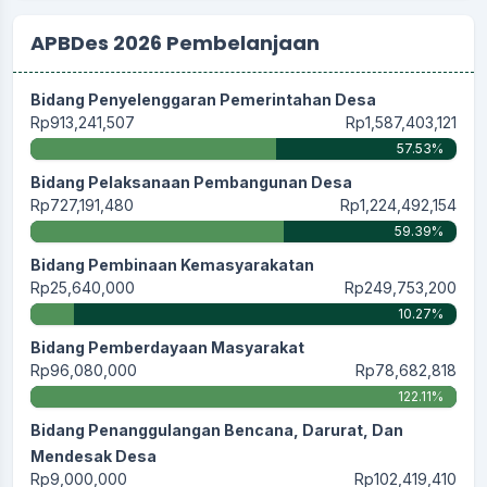
APBDes 2026 Pembelanjaan
Bidang Penyelenggaran Pemerintahan Desa
Rp913,241,507
Rp1,587,403,121
57.53%
Bidang Pelaksanaan Pembangunan Desa
Rp727,191,480
Rp1,224,492,154
59.39%
Bidang Pembinaan Kemasyarakatan
Rp25,640,000
Rp249,753,200
10.27%
Bidang Pemberdayaan Masyarakat
Rp96,080,000
Rp78,682,818
122.11%
Bidang Penanggulangan Bencana, Darurat, Dan
Mendesak Desa
Rp9,000,000
Rp102,419,410