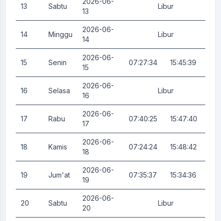
2026-06-
13
Sabtu
Libur
0.
13
2026-06-
14
Minggu
Libur
0.
14
2026-06-
15
Senin
07:27:34
15:45:39
0.
15
2026-06-
16
Selasa
Libur
0.
16
2026-06-
17
Rabu
07:40:25
15:47:40
0.
17
2026-06-
18
Kamis
07:24:24
15:48:42
0.
18
2026-06-
19
Jum'at
07:35:37
15:34:36
0.
19
2026-06-
20
Sabtu
Libur
0.
20