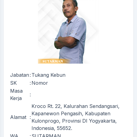
Jabatan
:
Tukang Kebun
SK
:
Nomor
Masa
:
Kerja
Kroco Rt. 22, Kalurahan Sendangsari,
Kapanewon Pengasih, Kabupaten
Alamat
:
Kulonprogo, Provinsi DI Yogyakarta,
Indonesia, 55652.
WA
:
SUTARMAN