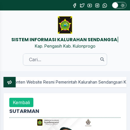
SISTEM INFORMASI KALURAHA
|
Kap. Pengasih Kab. Kulonprogo
nten Website Resmi Pemerintah Kalurahan Sendangsari Kapanewon P
Kembali
SUTARMAN