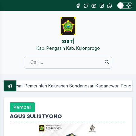
SISTEM INFORMASI KAL
|
Kap. Pengasih Kab. Kulonprogo
ngsari Kapanewon Pengasih Kabupaten Kulon Progo || Kunjungi Med
Kembali
AGUS SULISTYONO