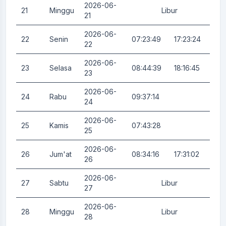
2026-06-
21
Minggu
Libur
0.
21
2026-06-
22
Senin
07:23:49
17:23:24
0.
22
2026-06-
23
Selasa
08:44:39
18:16:45
0.
23
2026-06-
24
Rabu
09:37:14
0.
24
2026-06-
25
Kamis
07:43:28
3.
25
2026-06-
26
Jum'at
08:34:16
17:31:02
0.
26
2026-06-
27
Sabtu
Libur
0.
27
2026-06-
28
Minggu
Libur
0.
28