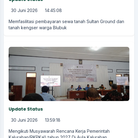
30 Juni 2026
14:45:08
Memfasilitasi pembayaran sewa tanah Sultan Ground dan
tanah kengser warga Blubuk
Update Status
30 Juni 2026
13:59:18
Mengikuti Musyawarah Rencana Kerja Pemerintah
Kalurahan(RKPKal) tahun 2027 Di Aula Kalurahan