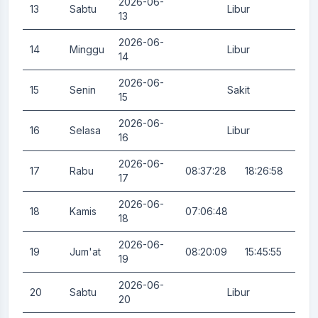
2026-06-
13
Sabtu
Libur
0.
13
2026-06-
14
Minggu
Libur
0.
14
2026-06-
15
Senin
Sakit
0.
15
2026-06-
16
Selasa
Libur
0.
16
2026-06-
17
Rabu
08:37:28
18:26:58
3.
17
2026-06-
18
Kamis
07:06:48
3.
18
2026-06-
19
Jum'at
08:20:09
15:45:55
0.
19
2026-06-
20
Sabtu
Libur
0.
20