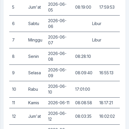
2026-06-
5
Jum'at
08:19:00
17:59:53
0.
05
2026-06-
6
Sabtu
Libur
0.
06
2026-06-
7
Minggu
Libur
0.
07
2026-06-
8
Senin
08:28:10
0.
08
2026-06-
9
Selasa
08:09:40
16:55:13
0.
09
2026-06-
10
Rabu
17:01:00
0.
10
11
Kamis
2026-06-11
08:08:58
18:17:21
0.
2026-06-
12
Jum'at
08:03:35
16:02:02
0.
12