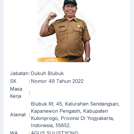
Jabatan
:
Dukuh Blubuk
SK
:
Nomor 49 Tahun 2022
Masa
:
Kerja
Blubuk Rt. 45, Kalurahan Sendangsari,
Kapanewon Pengasih, Kabupaten
Alamat
:
Kulonprogo, Provinsi DI Yogyakarta,
Indonesia, 55652.
WA
:
AGUS SULISTYONO