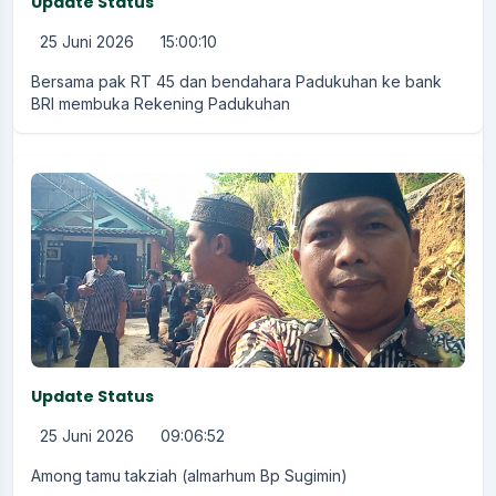
Update Status
25 Juni 2026
15:00:10
Bersama pak RT 45 dan bendahara Padukuhan ke bank
BRI membuka Rekening Padukuhan
Update Status
25 Juni 2026
09:06:52
Among tamu takziah (almarhum Bp Sugimin)