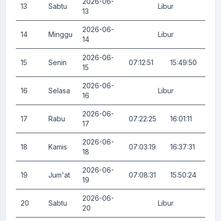
2026-06-
13
Sabtu
Libur
0.
13
2026-06-
14
Minggu
Libur
0.
14
2026-06-
15
Senin
07:12:51
15:49:50
0.
15
2026-06-
16
Selasa
Libur
0.
16
2026-06-
17
Rabu
07:22:25
16:01:11
3.
17
2026-06-
18
Kamis
07:03:19
16:37:31
3.
18
2026-06-
19
Jum'at
07:08:31
15:50:24
0.
19
2026-06-
20
Sabtu
Libur
0.
20