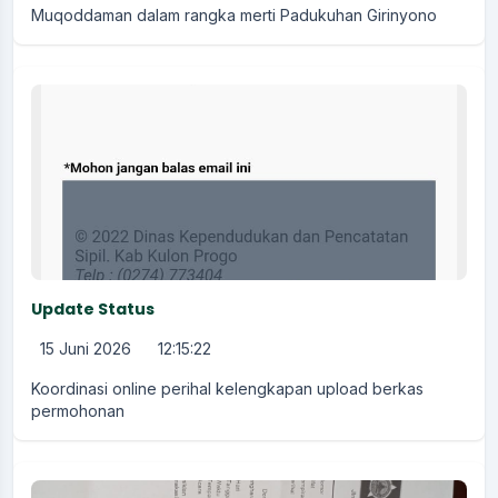
Muqoddaman dalam rangka merti Padukuhan Girinyono
Update Status
15 Juni 2026
12:15:22
Koordinasi online perihal kelengkapan upload berkas
permohonan