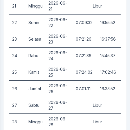
2026-06-
21
Minggu
Libur
0.
21
2026-06-
22
Senin
07:09:32
16:55:52
0.
22
2026-06-
23
Selasa
07:21:26
16:37:56
0.
23
2026-06-
24
Rabu
07:21:36
15:45:37
0.
24
2026-06-
25
Kamis
07:24:02
17:02:46
0.
25
2026-06-
26
Jum'at
07:01:31
16:33:52
3.
26
2026-06-
27
Sabtu
Libur
0.
27
2026-06-
28
Minggu
Libur
0.
28