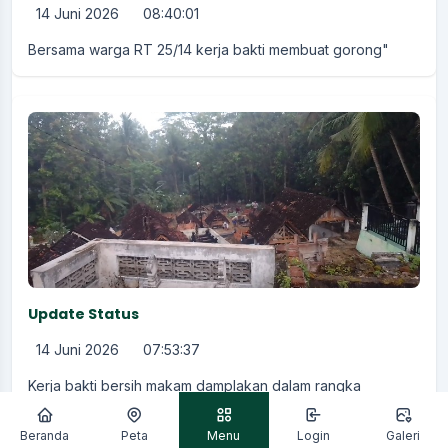
14 Juni 2026
08:40:01
Bersama warga RT 25/14 kerja bakti membuat gorong"
Update Status
14 Juni 2026
07:53:37
Kerja bakti bersih makam damplakan dalam rangka
menyambut THN baru islam
Beranda
Peta
Menu
Login
Galeri