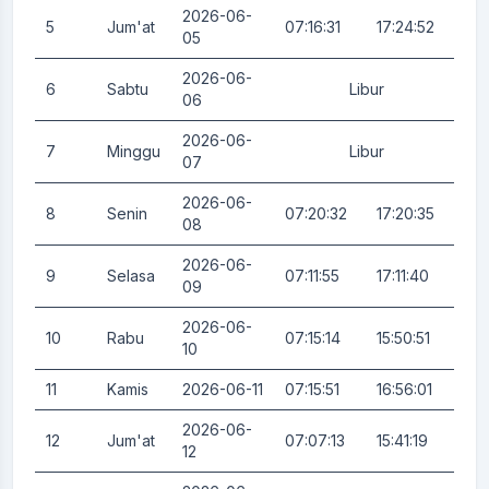
2026-06-
5
Jum'at
07:16:31
17:24:52
0.
05
2026-06-
6
Sabtu
Libur
0.
06
2026-06-
7
Minggu
Libur
0.
07
2026-06-
8
Senin
07:20:32
17:20:35
0.
08
2026-06-
9
Selasa
07:11:55
17:11:40
0.
09
2026-06-
10
Rabu
07:15:14
15:50:51
0.
10
11
Kamis
2026-06-11
07:15:51
16:56:01
3.
2026-06-
12
Jum'at
07:07:13
15:41:19
0.
12