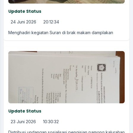
Update Status
24 Juni 2026
20:12:34
Menghadiri kegiatan Suran di brak makam damplakan
Update Status
23 Juni 2026
10:30:32
Distribusi undangan sosialisasi pengisian pamong kalurahan