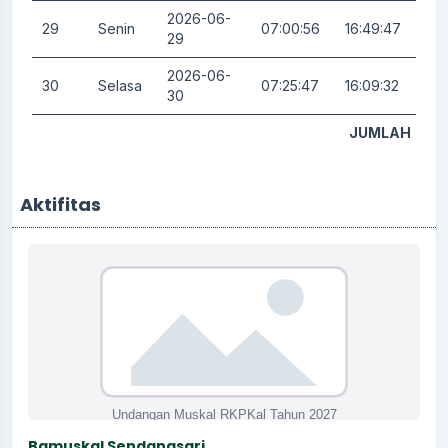
2026-06-
29
Senin
07:00:56
16:49:47
0.
29
2026-06-
30
Selasa
07:25:47
16:09:32
0.
30
JUMLAH
Aktifitas
Bamuskal Sendangsari