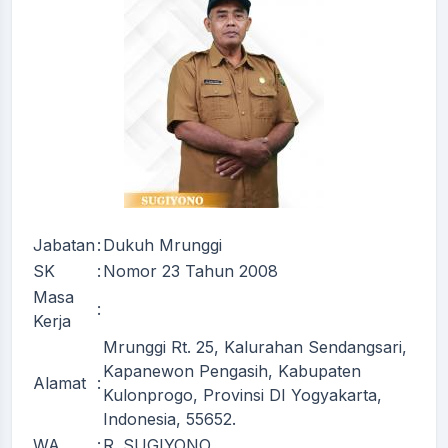
Jabatan
:
Dukuh Mrunggi
SK
:
Nomor 23 Tahun 2008
Masa
:
Kerja
Mrunggi Rt. 25, Kalurahan Sendangsari,
Kapanewon Pengasih, Kabupaten
Alamat
:
Kulonprogo, Provinsi DI Yogyakarta,
Indonesia, 55652.
WA
:
R. SUGIYONO