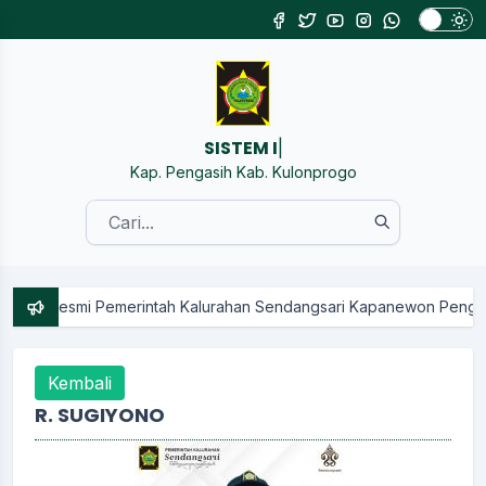
SISTEM INFORMASI
|
Kap. Pengasih Kab. Kulonprogo
dangsari Kapanewon Pengasih Kabupaten Kulon Progo || Kunjungi M
Kembali
R. SUGIYONO