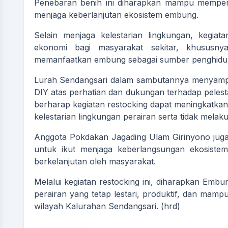
Penebaran benih ini diharapkan mampu memperku
menjaga keberlanjutan ekosistem embung.
Selain menjaga kelestarian lingkungan, kegia
ekonomi bagi masyarakat sekitar, khusus
memanfaatkan embung sebagai sumber penghidu
Lurah Sendangsari dalam sambutannya menyampai
DIY atas perhatian dan dukungan terhadap pelesta
berharap kegiatan restocking dapat meningkatk
kelestarian lingkungan perairan serta tidak mel
Anggota Pokdakan Jagading Ulam Girinyono juga
untuk ikut menjaga keberlangsungan ekosiste
berkelanjutan oleh masyarakat.
Melalui kegiatan restocking ini, diharapkan Emb
perairan yang tetap lestari, produktif, dan mam
wilayah Kalurahan Sendangsari. (hrd)