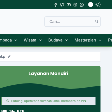
mbaga
Wisata
Budaya
Masterplan
P
Layanan Mandiri
Hubungi operator Kalurahan untuk memperoleh PIN
NIK / No. KTP