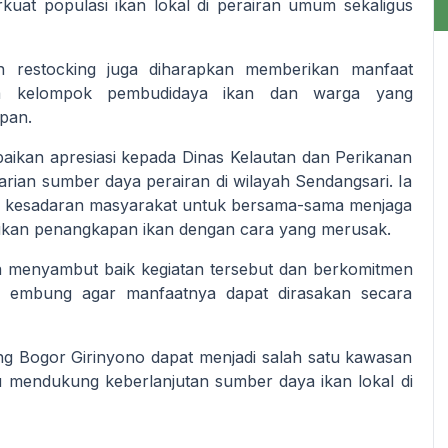
at populasi ikan lokal di perairan umum sekaligus
tan restocking juga diharapkan memberikan manfaat
nya kelompok pembudidaya ikan dan warga yang
pan.
kan apresiasi kepada Dinas Kelautan dan Perikanan
rian sumber daya perairan di wilayah Sendangsari. Ia
an kesadaran masyarakat untuk bersama-sama menjaga
akukan penangkapan ikan dengan cara yang merusak.
 menyambut baik kegiatan tersebut dan berkomitmen
m embung agar manfaatnya dapat dirasakan secara
ung Bogor Girinyono dapat menjadi salah satu kawasan
pu mendukung keberlanjutan sumber daya ikan lokal di