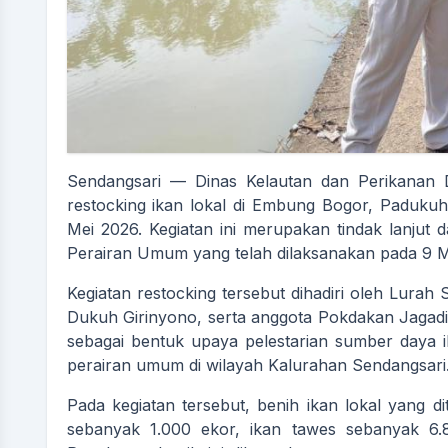
Sendangsari — Dinas Kelautan dan Perikanan 
restocking ikan lokal di Embung Bogor, Paduku
Mei 2026. Kegiatan ini merupakan tindak lanjut d
Perairan Umum yang telah dilaksanakan pada 9 Ma
Kegiatan restocking tersebut dihadiri oleh Lurah
Dukuh Girinyono, serta anggota Pokdakan Jagadi
sebagai bentuk upaya pelestarian sumber daya i
perairan umum di wilayah Kalurahan Sendangsari
Pada kegiatan tersebut, benih ikan lokal yang d
sebanyak 1.000 ekor, ikan tawes sebanyak 6.