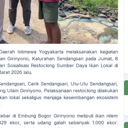
Daerah Istimewa Yogyakarta melaksanakan kegiatan
han Girinyono, Kalurahan
Sendangsari
pada Jumat, 8
ari Sosialisasi Restocking Sumber Daya Ikan Lokal di
ret 2026 lalu.
 Sendangsari, Carik Sendangsari, Ulu-Ulu Sendangsari,
ng Ulam Girinyono. Pelaksanaan restocking dilakukan
kan lokal sekaligus menjaga keseimbangan ekosistem
.
itebar di Embung Bogor Girinyono meliputi ikan nilem
829 ekor, serta udang galah sebanyak 1.000 ekor.