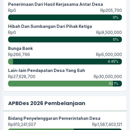
Penerimaan Dari Hasil Kerjasama Antar Desa
Rp0
Rp205,700
0%
Hibah Dan Sumbangan Dari Pihak Ketiga
Rp0
Rp9,500,000
0%
Bunga Bank
Rp266,766
Rp6,000,000
4.45%
Lain-lain Pendapatan Desa Yang Sah
Rp27,628,700
Rp30,000,000
92.1%
APBDes 2026 Pembelanjaan
Bidang Penyelenggaran Pemerintahan Desa
Rp913,241,507
Rp1,587,403,121