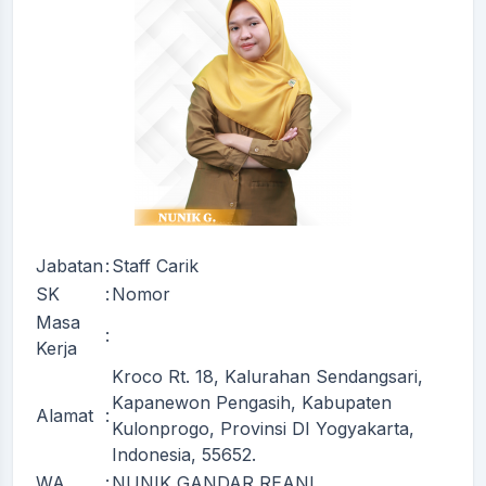
Jabatan
:
Staff Carik
SK
:
Nomor
Masa
:
Kerja
Kroco Rt. 18, Kalurahan Sendangsari,
Kapanewon Pengasih, Kabupaten
Alamat
:
Kulonprogo, Provinsi DI Yogyakarta,
Indonesia, 55652.
WA
:
NUNIK GANDAR REANI