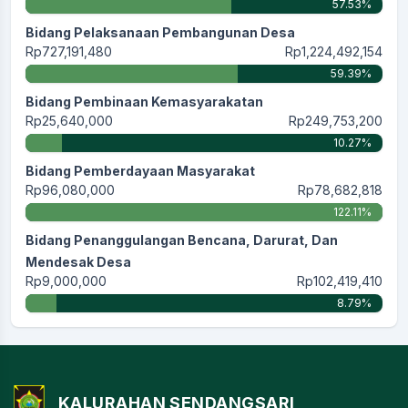
57.53%
Bidang Pelaksanaan Pembangunan Desa
Rp727,191,480
Rp1,224,492,154
59.39%
Bidang Pembinaan Kemasyarakatan
Rp25,640,000
Rp249,753,200
10.27%
Bidang Pemberdayaan Masyarakat
Rp96,080,000
Rp78,682,818
122.11%
Bidang Penanggulangan Bencana, Darurat, Dan
Mendesak Desa
Rp9,000,000
Rp102,419,410
8.79%
KALURAHAN SENDANGSARI