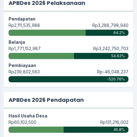
APBDes 2026 Pelaksanaan
Pendapatan
Rp2,111,535,988
Rp3,288,798,940
64.2%
Belanja
Rp1,771,152,987
Rp3,242,750,703
54.62%
Pembiayaan
Rp239,802,563
Rp-46,048,237
-520.76%
APBDes 2026 Pendapatan
Hasil Usaha Desa
Rp60,102,500
Rp131,216,002
45.8%