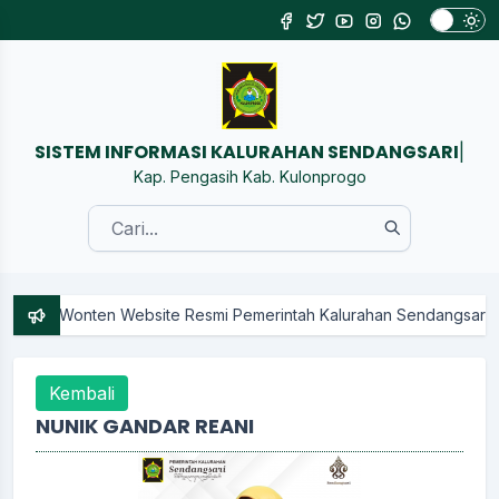
SISTEM INFORMASI KALURAHAN SEND
|
Kap. Pengasih Kab. Kulonprogo
 Wonten Website Resmi Pemerintah Kalurahan Sendangsari Kapanewo
Kembali
NUNIK GANDAR REANI