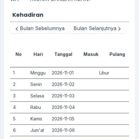
Kehadiran
Bulan Sebelumnya
Bulan Selanjutnya
No
Hari
Tanggal
Masuk
Pulang
D
1
Minggu
2026-11-01
Libur
0.
2
Senin
2026-11-02
0.
3
Selasa
2026-11-03
0.
4
Rabu
2026-11-04
0.
5
Kamis
2026-11-05
0.
6
Jum'at
2026-11-06
0.