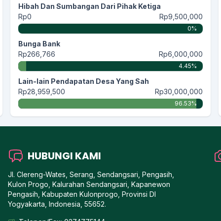
Hibah Dan Sumbangan Dari Pihak Ketiga
Rp0
Rp9,500,000
0%
Bunga Bank
Rp266,766
Rp6,000,000
4.45%
Lain-lain Pendapatan Desa Yang Sah
Rp28,959,500
Rp30,000,000
96.53%
HUBUNGI KAMI
Jl. Clereng-Wates, Serang, Sendangsari, Pengasih,
Kulon Progo, Kalurahan Sendangsari, Kapanewon
Pengasih, Kabupaten Kulonprogo, Provinsi DI
Yogyakarta, Indonesia, 55652.