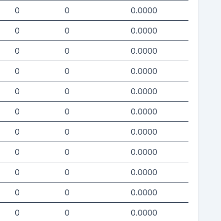
0
0
0.0000
0
0
0.0000
0
0
0.0000
0
0
0.0000
0
0
0.0000
0
0
0.0000
0
0
0.0000
0
0
0.0000
0
0
0.0000
0
0
0.0000
0
0
0.0000