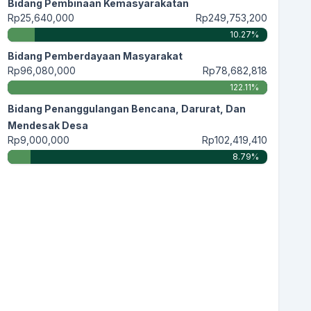
Bidang Pembinaan Kemasyarakatan
Rp25,640,000
Rp249,753,200
10.27%
Bidang Pemberdayaan Masyarakat
Rp96,080,000
Rp78,682,818
122.11%
Bidang Penanggulangan Bencana, Darurat, Dan
Mendesak Desa
Rp9,000,000
Rp102,419,410
8.79%