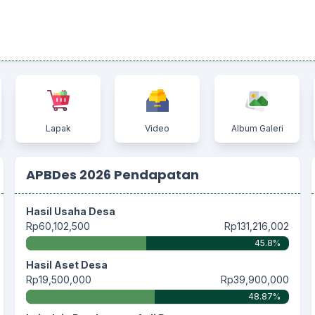
Lapak
Video
Album Galeri
APBDes 2026 Pendapatan
Hasil Usaha Desa
Rp60,102,500
Rp131,216,002
45.8%
Hasil Aset Desa
Rp19,500,000
Rp39,900,000
48.87%