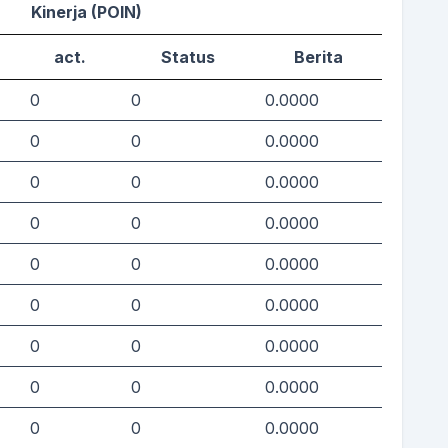
Kinerja (POIN)
act.
Status
Berita
0
0
0.0000
0
0
0.0000
0
0
0.0000
0
0
0.0000
0
0
0.0000
0
0
0.0000
0
0
0.0000
0
0
0.0000
0
0
0.0000