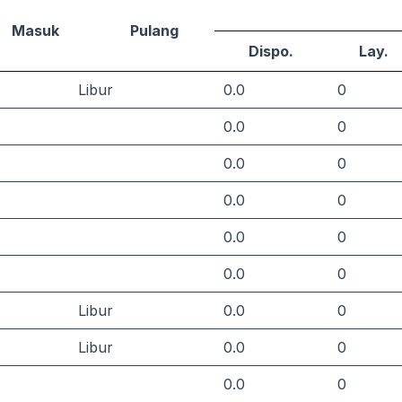
Masuk
Pulang
Dispo.
Lay.
Libur
0.0
0
0.0
0
0.0
0
0.0
0
0.0
0
0.0
0
Libur
0.0
0
Libur
0.0
0
0.0
0