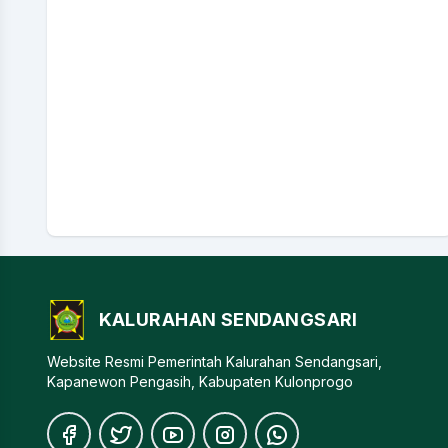
KALURAHAN SENDANGSARI
Website Resmi Pemerintah Kalurahan Sendangsari,
Kapanewon Pengasih, Kabupaten Kulonprogo