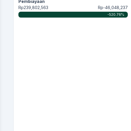
Pembiayaan
Rp239,802,563
Rp-46,048,237
-520.76%