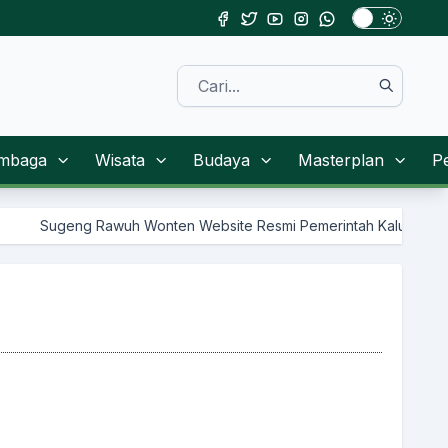
mbaga
Wisata
Budaya
Masterplan
P
g Rawuh Wonten Website Resmi Pemerintah Kalurahan Sendangsari K