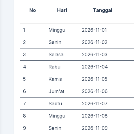
No
Hari
Tanggal
1
Minggu
2026-11-01
2
Senin
2026-11-02
3
Selasa
2026-11-03
4
Rabu
2026-11-04
5
Kamis
2026-11-05
6
Jum'at
2026-11-06
7
Sabtu
2026-11-07
8
Minggu
2026-11-08
9
Senin
2026-11-09