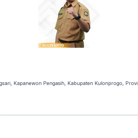
gsari, Kapanewon Pengasih, Kabupaten Kulonprogo, Provin