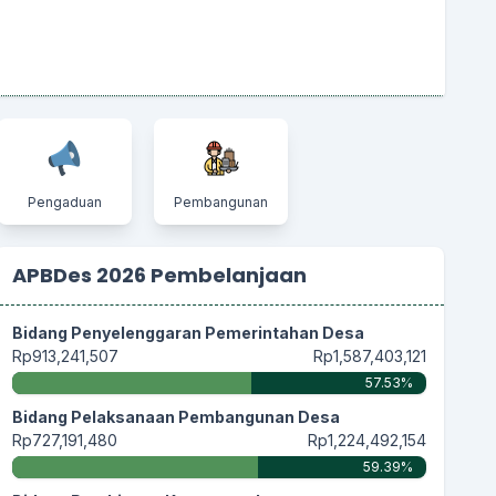
Pengaduan
Pembangunan
APBDes 2026 Pembelanjaan
Bidang Penyelenggaran Pemerintahan Desa
Rp913,241,507
Rp1,587,403,121
57.53%
Bidang Pelaksanaan Pembangunan Desa
Rp727,191,480
Rp1,224,492,154
59.39%