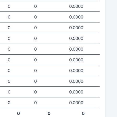
0
0
0.0000
0
0
0.0000
0
0
0.0000
0
0
0.0000
0
0
0.0000
0
0
0.0000
0
0
0.0000
0
0
0.0000
0
0
0.0000
0
0
0.0000
0
0
0