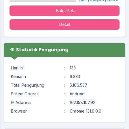
Buka Peta
Detail
Statistik Pengunjung
Hari ini
:
133
Kemarin
:
6.333
Total Pengunjung
:
5.166.537
Sistem Operasi
:
Android
IP Address
:
162.158.107.92
Browser
:
Chrome 131.0.0.0