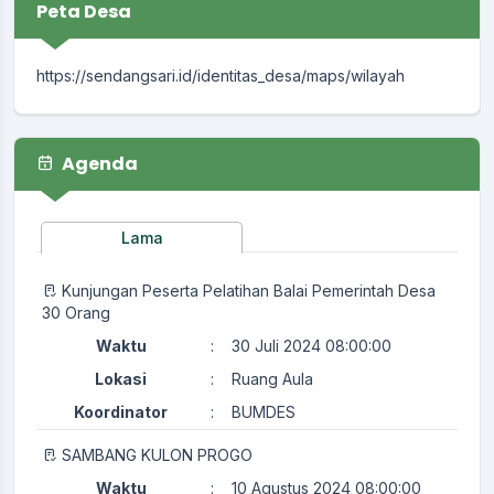
Peta Desa
https://sendangsari.id/identitas_desa/maps/wilayah
Agenda
Lama
Kunjungan Peserta Pelatihan Balai Pemerintah Desa
30 Orang
Waktu
:
30 Juli 2024 08:00:00
Lokasi
:
Ruang Aula
Koordinator
:
BUMDES
SAMBANG KULON PROGO
Waktu
:
10 Agustus 2024 08:00:00