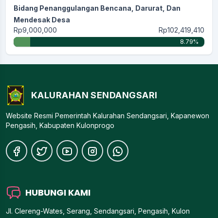
Bidang Penanggulangan Bencana, Darurat, Dan
Mendesak Desa
Rp9,000,000
Rp102,419,410
8.79%
KALURAHAN SENDANGSARI
Website Resmi Pemerintah Kalurahan Sendangsari, Kapanewon
Pengasih, Kabupaten Kulonprogo
HUBUNGI KAMI
Jl. Clereng-Wates, Serang, Sendangsari, Pengasih, Kulon