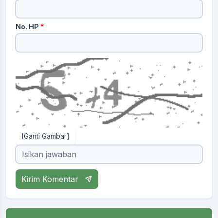
No. HP
*
[Ganti Gambar]
Kirim Komentar