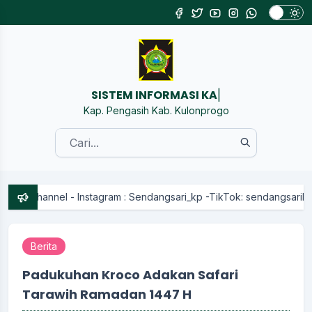
SISTEM INFORMASI KALURAHAN SEND
|
Kap. Pengasih Kab. Kulonprogo
ram : Sendangsari_kp -TikTok: sendangsarikp
Berita
Padukuhan Kroco Adakan Safari
Tarawih Ramadan 1447 H