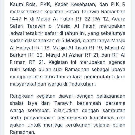
Kaum Rois, PKK, Kader Kesehatan, dan PIK R
melaksanakan kegiatan Safari Tarawih Ramadhan
1447 H di Masjid Al Fatah RT 22 RW 12. Acara
Safari Tarawih di Masjid Al Fatah merupakan
jadwal terakhir safari di tahun ini, yang sebelumya
sudah dilaksanakan di 5 Masjid, diantaranya Masjid
Al Hidayah RT 18, Masjid Al Ihsan RT 19, Masjid Al
Barkah RT 20, Masjid Al Azhar RT 21, dan RT Al
Firman RT 21. Kegiatan ini merupakan agenda
rutin setiap bulan suci Ramadhan sebagai upaya
mempererat silaturahmi antara pemerintah tokoh
masyarakat dan warga di Padukuhan.
Rangkaian kegiatan diawali dengan pelaksanaan
shalat Isya dan Tarawih berjamaah bersama
warga setempat, dilanjutkan dengan sambutan
serta penyampaian pesan-pesan kamtibmas dan
ajakan untuk menjaga kerukunan selama bulan
Ramadhan.