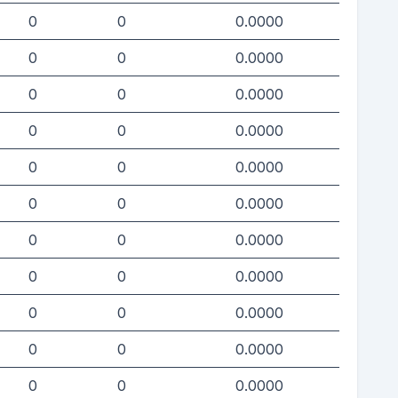
0
0
0.0000
0
0
0.0000
0
0
0.0000
0
0
0.0000
0
0
0.0000
0
0
0.0000
0
0
0.0000
0
0
0.0000
0
0
0.0000
0
0
0.0000
0
0
0.0000