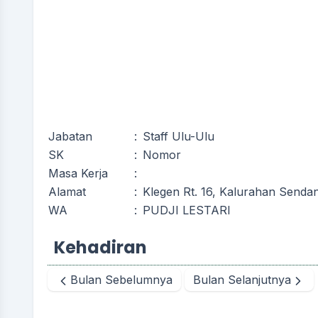
Jabatan
:
Staff Ulu-Ulu
SK
:
Nomor
Masa Kerja
:
Alamat
:
Klegen Rt. 16, Kalurahan Senda
WA
:
PUDJI LESTARI
Kehadiran
Bulan Sebelumnya
Bulan Selanjutnya