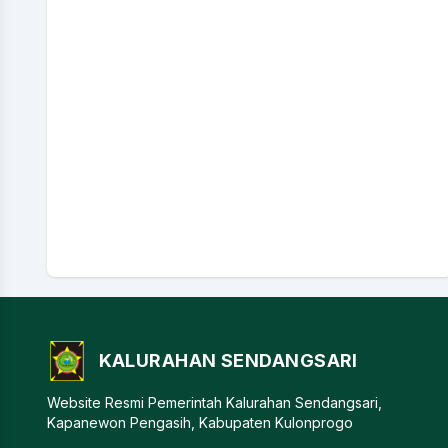
KALURAHAN SENDANGSARI
Website Resmi Pemerintah Kalurahan Sendangsari,
Kapanewon Pengasih, Kabupaten Kulonprogo