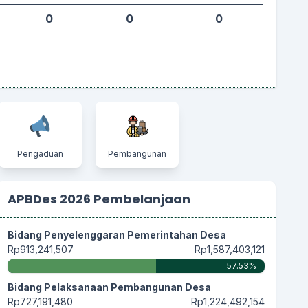
0
0
0
Pengaduan
Pembangunan
APBDes 2026 Pembelanjaan
Bidang Penyelenggaran Pemerintahan Desa
Rp913,241,507
Rp1,587,403,121
57.53%
Bidang Pelaksanaan Pembangunan Desa
Rp727,191,480
Rp1,224,492,154