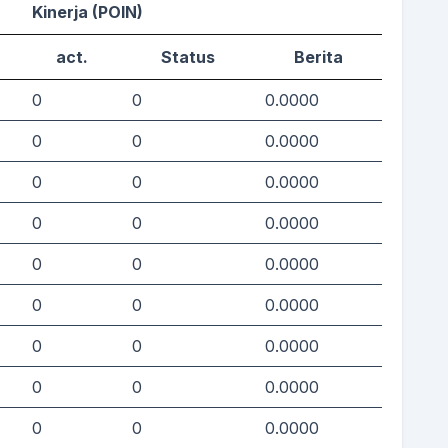
Kinerja (POIN)
act.
Status
Berita
0
0
0.0000
0
0
0.0000
0
0
0.0000
0
0
0.0000
0
0
0.0000
0
0
0.0000
0
0
0.0000
0
0
0.0000
0
0
0.0000