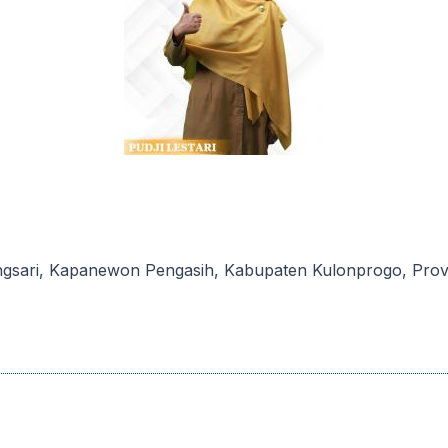
ngsari, Kapanewon Pengasih, Kabupaten Kulonprogo, Provin