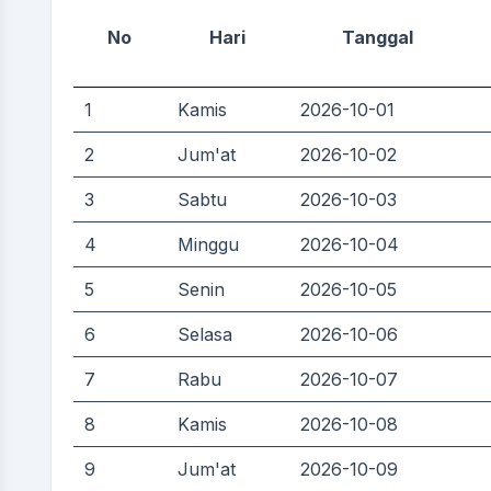
No
Hari
Tanggal
1
Kamis
2026-10-01
2
Jum'at
2026-10-02
3
Sabtu
2026-10-03
4
Minggu
2026-10-04
5
Senin
2026-10-05
6
Selasa
2026-10-06
7
Rabu
2026-10-07
8
Kamis
2026-10-08
9
Jum'at
2026-10-09