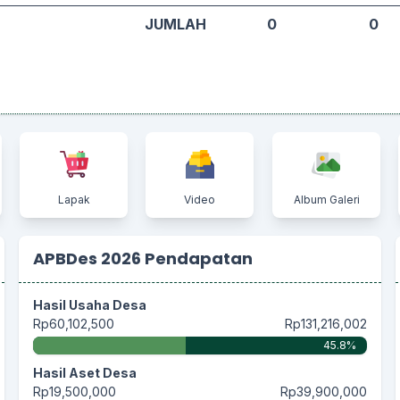
JUMLAH
0
0
Lapak
Video
Album Galeri
APBDes 2026 Pendapatan
Hasil Usaha Desa
Rp60,102,500
Rp131,216,002
45.8%
Hasil Aset Desa
Rp19,500,000
Rp39,900,000