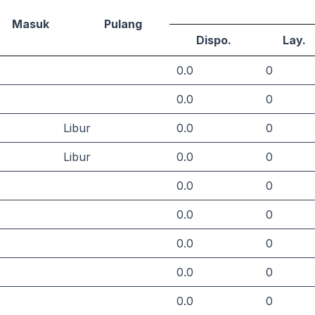
Masuk
Pulang
Dispo.
Lay.
0.0
0
0.0
0
Libur
0.0
0
Libur
0.0
0
0.0
0
0.0
0
0.0
0
0.0
0
0.0
0