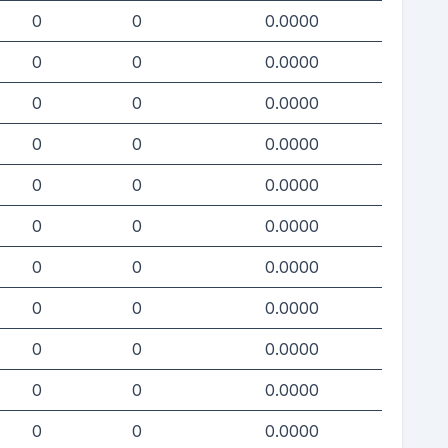
0
0
0.0000
0
0
0.0000
0
0
0.0000
0
0
0.0000
0
0
0.0000
0
0
0.0000
0
0
0.0000
0
0
0.0000
0
0
0.0000
0
0
0.0000
0
0
0.0000