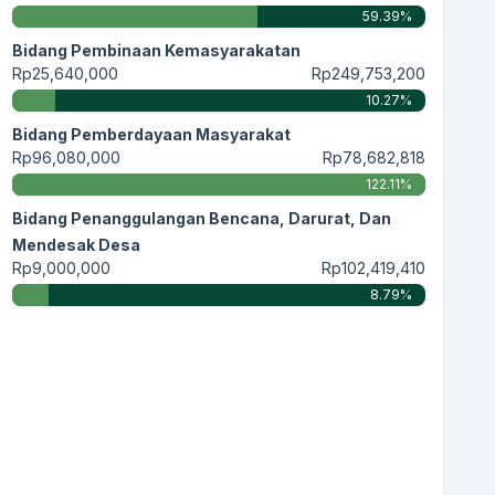
59.39%
Bidang Pembinaan Kemasyarakatan
Rp25,640,000
Rp249,753,200
10.27%
Bidang Pemberdayaan Masyarakat
Rp96,080,000
Rp78,682,818
122.11%
Bidang Penanggulangan Bencana, Darurat, Dan
Mendesak Desa
Rp9,000,000
Rp102,419,410
8.79%