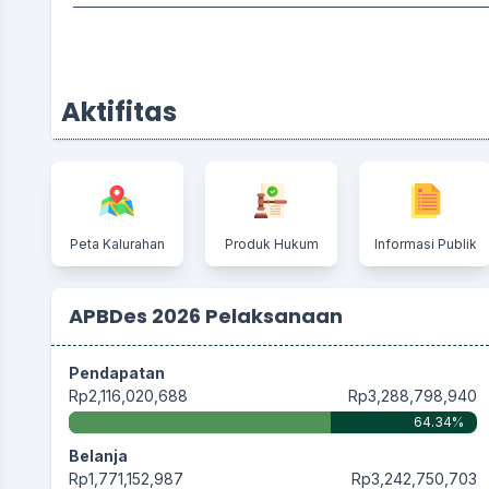
Aktifitas
Peta Kalurahan
Produk Hukum
Informasi Publik
APBDes 2026 Pelaksanaan
Pendapatan
Rp2,116,020,688
Rp3,288,798,940
64.34%
Belanja
Rp1,771,152,987
Rp3,242,750,703