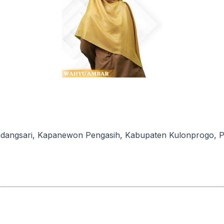
ndangsari, Kapanewon Pengasih, Kabupaten Kulonprogo, Pro