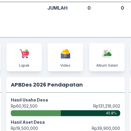
JUMLAH
0
0
Lapak
Video
Album Galeri
APBDes 2026 Pendapatan
Hasil Usaha Desa
Rp60,102,500
Rp131,216,002
45.8%
Hasil Aset Desa
Rp19,500,000
Rp39,900,000