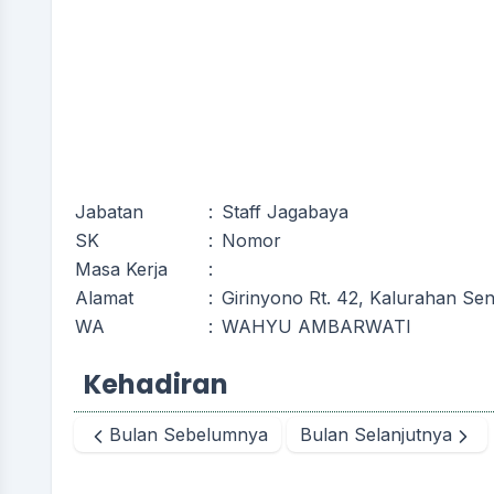
Jabatan
:
Staff Jagabaya
SK
:
Nomor
Masa Kerja
:
Alamat
:
Girinyono Rt. 42, Kalurahan Se
WA
:
WAHYU AMBARWATI
Kehadiran
Bulan Sebelumnya
Bulan Selanjutnya