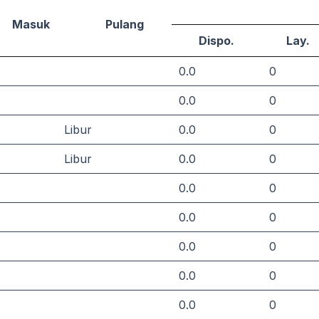
Masuk
Pulang
Dispo.
Lay.
0.0
0
0.0
0
Libur
0.0
0
Libur
0.0
0
0.0
0
0.0
0
0.0
0
0.0
0
0.0
0