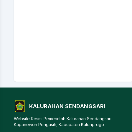
KALURAHAN SENDANGSARI
Website Resmi Pemerintah Kalurahan Sendangsari,
Kapanewon Pengasih, Kabupaten Kulonprogo