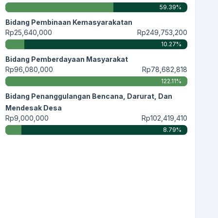
59.39%
Bidang Pembinaan Kemasyarakatan
Rp25,640,000
Rp249,753,200
10.27%
Bidang Pemberdayaan Masyarakat
Rp96,080,000
Rp78,682,818
122.11%
Bidang Penanggulangan Bencana, Darurat, Dan
Mendesak Desa
Rp9,000,000
Rp102,419,410
8.79%