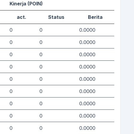
Kinerja (POIN)
act.
Status
Berita
0
0
0.0000
0
0
0.0000
0
0
0.0000
0
0
0.0000
0
0
0.0000
0
0
0.0000
0
0
0.0000
0
0
0.0000
0
0
0.0000