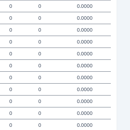
0
0
0.0000
0
0
0.0000
0
0
0.0000
0
0
0.0000
0
0
0.0000
0
0
0.0000
0
0
0.0000
0
0
0.0000
0
0
0.0000
0
0
0.0000
0
0
0.0000