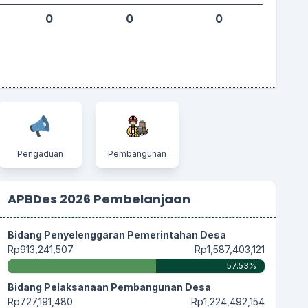
0
0
0
Pengaduan
Pembangunan
APBDes 2026 Pembelanjaan
Bidang Penyelenggaran Pemerintahan Desa
Rp913,241,507
Rp1,587,403,121
57.53%
Bidang Pelaksanaan Pembangunan Desa
Rp727,191,480
Rp1,224,492,154