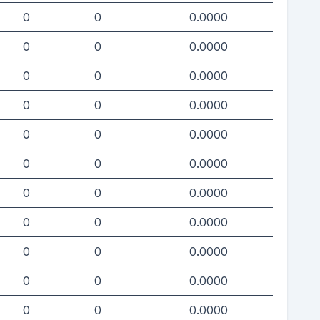
0
0
0.0000
0
0
0.0000
0
0
0.0000
0
0
0.0000
0
0
0.0000
0
0
0.0000
0
0
0.0000
0
0
0.0000
0
0
0.0000
0
0
0.0000
0
0
0.0000