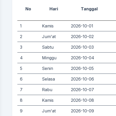
No
Hari
Tanggal
1
Kamis
2026-10-01
2
Jum'at
2026-10-02
3
Sabtu
2026-10-03
4
Minggu
2026-10-04
5
Senin
2026-10-05
6
Selasa
2026-10-06
7
Rabu
2026-10-07
8
Kamis
2026-10-08
9
Jum'at
2026-10-09