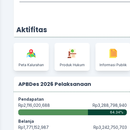
Aktifitas
Peta Kalurahan
Produk Hukum
Informasi Publik
APBDes 2026 Pelaksanaan
Pendapatan
Rp2,116,020,688
Rp3,288,798,940
64.34%
Belanja
Rp1,771,152,987
Rp3,242,750,703