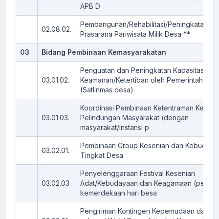
APB D
Pembangunan/Rehabilitasi/Peningkatan Sa
02.08.02.
Prasarana Pariwisata Milik Desa **
03
Bidang Pembinaan Kemasyarakatan
Penguatan dan Peningkatan Kapasitas Te
03.01.02.
Keamanan/Ketertiban oleh Pemerintah Des
(Satlinmas desa)
Koordinasi Pembinaan Ketentraman Keterti
03.01.03.
Pelindungan Masyarakat (dengan
masyarakat/instansi p
Pembinaan Group Kesenian dan Kebudaya
03.02.01.
Tingkat Desa
Penyelenggaraan Festival Kesenian
03.02.03.
Adat/Kebudayaan dan Keagamaan (perayaa
kemerdekaan hari besa
Pengiriman Kontingen Kepemudaan dan Ol