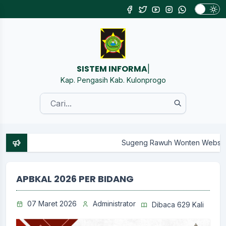
SISTEM INFORMASI KALURAHAN
|
Kap. Pengasih Kab. Kulonprogo
Sugeng Rawuh Wonten Website Resmi Pemerintah 
APBKAL 2026 PER BIDANG
07 Maret 2026
Administrator
Dibaca 629 Kali