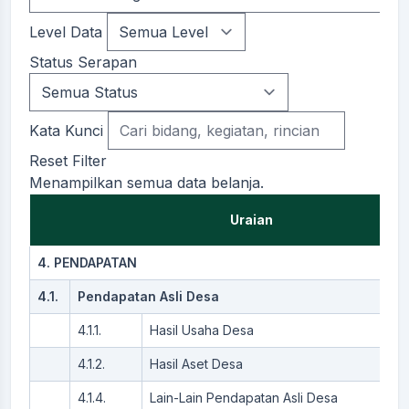
Level Data
Status Serapan
Kata Kunci
Reset Filter
Menampilkan semua data belanja.
Uraian
4. PENDAPATAN
4.1.
Pendapatan Asli Desa
4.1.1.
Hasil Usaha Desa
4.1.2.
Hasil Aset Desa
4.1.4.
Lain-Lain Pendapatan Asli Desa