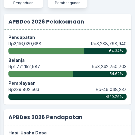
Pengaduan
Pembangunan
APBDes 2026 Pelaksanaan
Pendapatan
Rp2,116,020,688
Rp3,288,798,940
64.34%
Belanja
Rp1,771,152,987
Rp3,242,750,703
54.62%
Pembiayaan
Rp239,802,563
Rp-46,048,237
-520.76%
APBDes 2026 Pendapatan
Hasil Usaha Desa