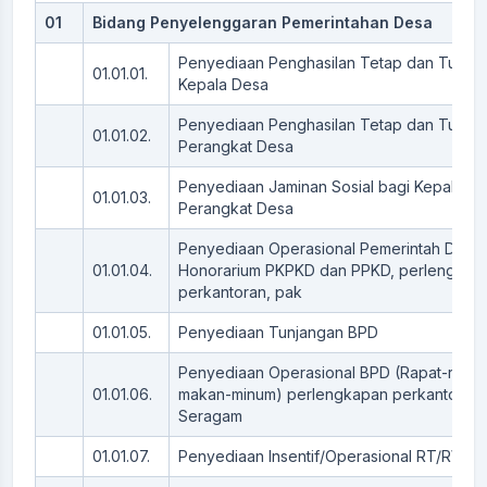
01
Bidang Penyelenggaran Pemerintahan Desa
Penyediaan Penghasilan Tetap dan Tunja
01.01.01.
Kepala Desa
Penyediaan Penghasilan Tetap dan Tunja
01.01.02.
Perangkat Desa
Penyediaan Jaminan Sosial bagi Kepala D
01.01.03.
Perangkat Desa
Penyediaan Operasional Pemerintah Desa
01.01.04.
Honorarium PKPKD dan PPKD, perlengkap
perkantoran, pak
01.01.05.
Penyediaan Tunjangan BPD
Penyediaan Operasional BPD (Rapat-rapat
01.01.06.
makan-minum) perlengkapan perkantoran,
Seragam
01.01.07.
Penyediaan Insentif/Operasional RT/RW