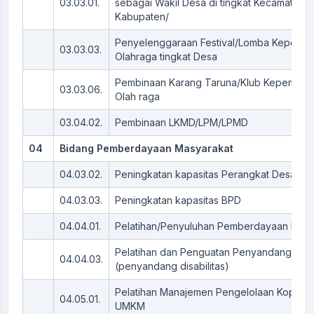
03.03.01.
sebagai Wakil Desa di tingkat Kecamatan 
Kabupaten/
Penyelenggaraan Festival/Lomba Kepemu
03.03.03.
Olahraga tingkat Desa
Pembinaan Karang Taruna/Klub Kepemuda
03.03.06.
Olah raga
03.04.02.
Pembinaan LKMD/LPM/LPMD
04
Bidang Pemberdayaan Masyarakat
04.03.02.
Peningkatan kapasitas Perangkat Desa
04.03.03.
Peningkatan kapasitas BPD
04.04.01.
Pelatihan/Penyuluhan Pemberdayaan Per
Pelatihan dan Penguatan Penyandang Difa
04.04.03.
(penyandang disabilitas)
Pelatihan Manajemen Pengelolaan Koperas
04.05.01.
UMKM