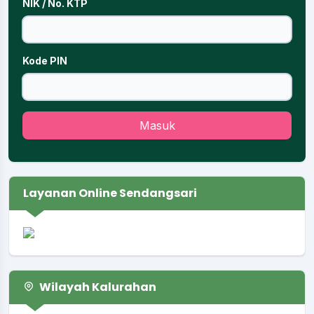
NIK / No. KTP
Kode PIN
Masuk
Layanan Online Sendangsari
Wilayah Kalurahan