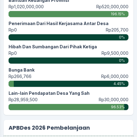
Bantuan Keuangan Provinsi
Rp1,020,000,000
Rp520,000,000
196.15%
Penerimaan Dari Hasil Kerjasama Antar Desa
Rp0
Rp205,700
0%
Hibah Dan Sumbangan Dari Pihak Ketiga
Rp0
Rp9,500,000
0%
Bunga Bank
Rp266,766
Rp6,000,000
4.45%
Lain-lain Pendapatan Desa Yang Sah
Rp28,959,500
Rp30,000,000
96.53%
APBDes 2026 Pembelanjaan