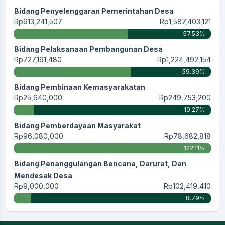
Bidang Penyelenggaran Pemerintahan Desa
Rp913,241,507
Rp1,587,403,121
57.53%
Bidang Pelaksanaan Pembangunan Desa
Rp727,191,480
Rp1,224,492,154
59.39%
Bidang Pembinaan Kemasyarakatan
Rp25,640,000
Rp249,753,200
10.27%
Bidang Pemberdayaan Masyarakat
Rp96,080,000
Rp78,682,818
122.11%
Bidang Penanggulangan Bencana, Darurat, Dan
Mendesak Desa
Rp9,000,000
Rp102,419,410
8.79%