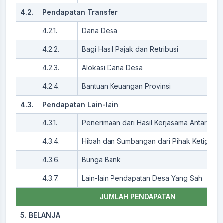
4.2.
Pendapatan Transfer
4.2.1.
Dana Desa
4.2.2.
Bagi Hasil Pajak dan Retribusi
4.2.3.
Alokasi Dana Desa
4.2.4.
Bantuan Keuangan Provinsi
4.3.
Pendapatan Lain-lain
4.3.1.
Penerimaan dari Hasil Kerjasama Antar Des
4.3.4.
Hibah dan Sumbangan dari Pihak Ketiga
4.3.6.
Bunga Bank
4.3.7.
Lain-lain Pendapatan Desa Yang Sah
JUMLAH PENDAPATAN
5. BELANJA