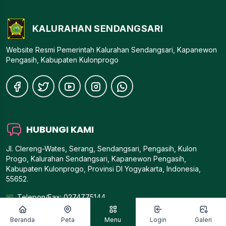
KALURAHAN SENDANGSARI
Website Resmi Pemerintah Kalurahan Sendangsari, Kapanewon
Pengasih, Kabupaten Kulonprogo
HUBUNGI KAMI
Jl. Clereng-Wates, Serang, Sendangsari, Pengasih, Kulon
Progo, Kalurahan Sendangsari, Kapanewon Pengasih,
Kabupaten Kulonprogo, Provinsi DI Yogyakarta, Indonesia,
55652.
Telepon/Fax: 0274775144
Email:
sendangsarikp@gmail.com
Beranda
Peta
Menu
Login
Galeri