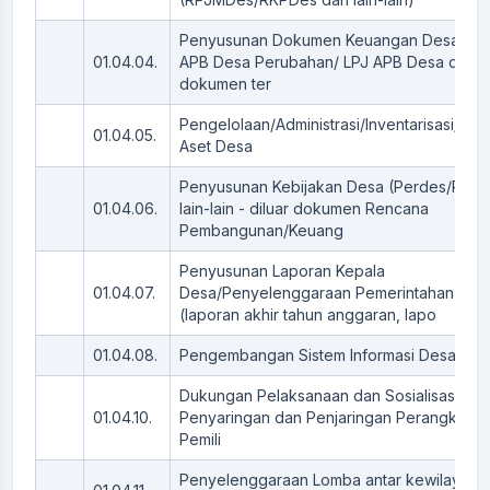
Penyusunan Dokumen Keuangan Desa (AP
01.04.04.
APB Desa Perubahan/ LPJ APB Desa dan s
dokumen ter
Pengelolaan/Administrasi/Inventarisasi/Peni
01.04.05.
Aset Desa
Penyusunan Kebijakan Desa (Perdes/Perk
01.04.06.
lain-lain - diluar dokumen Rencana
Pembangunan/Keuang
Penyusunan Laporan Kepala
01.04.07.
Desa/Penyelenggaraan Pemerintahan Des
(laporan akhir tahun anggaran, lapo
01.04.08.
Pengembangan Sistem Informasi Desa
Dukungan Pelaksanaan dan Sosialisasi Pil
01.04.10.
Penyaringan dan Penjaringan Perangkat D
Pemili
Penyelenggaraan Lomba antar kewilayaha