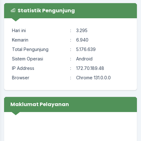
Statistik Pengunjung
Hari ini
:
3.295
Kemarin
:
6.940
Total Pengunjung
:
5.176.639
Sistem Operasi
:
Android
IP Address
:
172.70.189.48
Browser
:
Chrome 131.0.0.0
Maklumat Pelayanan