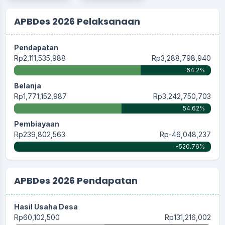
APBDes 2026 Pelaksanaan
Pendapatan
Rp2,111,535,988
Rp3,288,798,940
64.2%
Belanja
Rp1,771,152,987
Rp3,242,750,703
54.62%
Pembiayaan
Rp239,802,563
Rp-46,048,237
-520.76%
APBDes 2026 Pendapatan
Hasil Usaha Desa
Rp60,102,500
Rp131,216,002