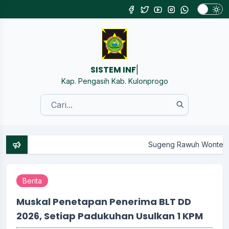
SISTEM INFORMASI K
|
Kap. Pengasih Kab. Kulonprogo
Sugeng Rawuh Wonten Website Resmi P
Berita
Muskal Penetapan Penerima BLT DD
2026, Setiap Padukuhan Usulkan 1 KPM