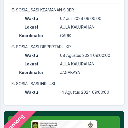
SOSIALISASI KEAMANAN SIBER
Waktu
:
02 Juli 2024 09:00:00
Lokasi
:
AULA KALURAHAN
Koordinator
:
CARIK
SOSIALISASI DISPERTARU KP
Waktu
:
08 Agustus 2024 09:00:00
Lokasi
:
AULA KALURAHAN
Koordinator
:
JAGABAYA
SOSIALISASI INKLUSI
Waktu
:
14 Agustus 2024 09:00:00
Lokasi
:
AULA KALURAHAN
Koordinator
:
KAMITUWA
Pamong
PERTEMUAN RUTIN KADER KESEHATAN