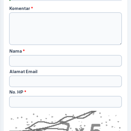
Komentar
*
Nama
*
Alamat Email
No. HP
*