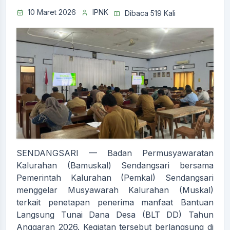
10 Maret 2026
IPNK
Dibaca 519 Kali
SENDANGSARI — Badan Permusyawaratan
Kalurahan (Bamuskal) Sendangsari bersama
Pemerintah Kalurahan (Pemkal) Sendangsari
menggelar Musyawarah Kalurahan (Muskal)
terkait penetapan penerima manfaat Bantuan
Langsung Tunai Dana Desa (BLT DD) Tahun
Anggaran 2026. Kegiatan tersebut berlangsung di