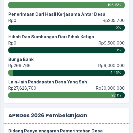
196.15%
Penerimaan Dari Hasil Kerjasama Antar Desa
Rp0
Rp205,700
0%
Hibah Dan Sumbangan Dari Pihak Ketiga
Rp0
Rp9,500,000
0%
Bunga Bank
Rp266,766
Rp6,000,000
4.45%
Lain-lain Pendapatan Desa Yang Sah
Rp27,628,700
Rp30,000,000
92.1%
APBDes 2026 Pembelanjaan
Bidang Penyelenggaran Pemerintahan Desa