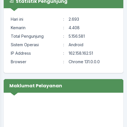
Statistik Pengunjung
Hari ini
:
2.693
Kemarin
:
4.408
Total Pengunjung
:
5.156.581
Sistem Operasi
:
Android
IP Address
:
162.158.162.51
Browser
:
Chrome 131.0.0.0
Maklumat Pelayanan