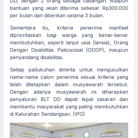
DD, dengan 2 orang sebagai cadangan. Adapun
bantuan yang akan diterima sebesar Rp300.000
per bulan dan diberikan selama 3 bulan.
Sementara itu, kriteria penerima manfaat
diprioritaskan bagi warga yang benar-benar
membutuhkan, seperti lanjut usia (lansia), Orang
Dengan Disabilitas Psikososial (ODDP), maupun
penyandang disabilitas.
Setiap padukuhan diminta untuk mengusulkan
nama-nama calon penerima sesuai kriteria yang
telah ditetapkan dalam musyawarah tersebut.
Dengan adanya musyawarah ini diharapkan
penyaluran BLT DD dapat tepat sasaran dan
membantu masyarakat yang paling membutuhkan
di Kalurahan Sendangsari. (IPG)