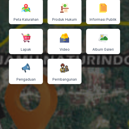
Peta Kalurahan
Produk Hukum
Informasi Publik
Lapak
Video
Album Galeri
Pengaduan
Pembangunan